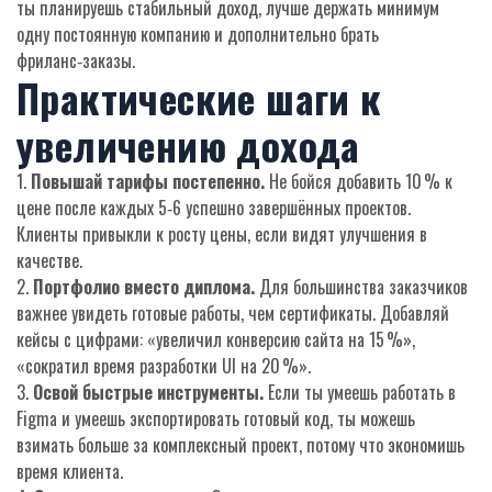
ты планируешь стабильный доход, лучше держать минимум
одну постоянную компанию и дополнительно брать
фриланс‑заказы.
Практические шаги к
увеличению дохода
1.
Повышай тарифы постепенно.
Не бойся добавить 10 % к
цене после каждых 5‑6 успешно завершённых проектов.
Клиенты привыкли к росту цены, если видят улучшения в
качестве.
2.
Портфолио вместо диплома.
Для большинства заказчиков
важнее увидеть готовые работы, чем сертификаты. Добавляй
кейсы с цифрами: «увеличил конверсию сайта на 15 %»,
«сократил время разработки UI на 20 %».
3.
Освой быстрые инструменты.
Если ты умеешь работать в
Figma и умеешь экспортировать готовый код, ты можешь
взимать больше за комплексный проект, потому что экономишь
время клиента.