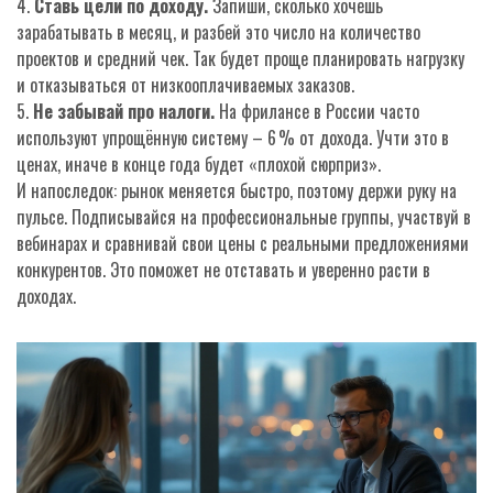
4.
Ставь цели по доходу.
Запиши, сколько хочешь
зарабатывать в месяц, и разбей это число на количество
проектов и средний чек. Так будет проще планировать нагрузку
и отказываться от низкооплачиваемых заказов.
5.
Не забывай про налоги.
На фрилансе в России часто
используют упрощённую систему – 6 % от дохода. Учти это в
ценах, иначе в конце года будет «плохой сюрприз».
И напоследок: рынок меняется быстро, поэтому держи руку на
пульсе. Подписывайся на профессиональные группы, участвуй в
вебинарах и сравнивай свои цены с реальными предложениями
конкурентов. Это поможет не отставать и уверенно расти в
доходах.