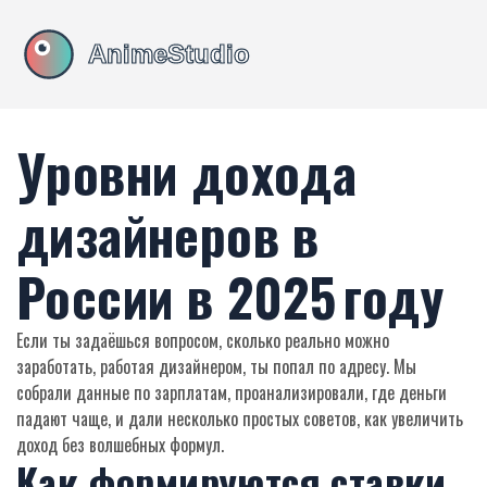
Уровни дохода
дизайнеров в
России в 2025 году
Если ты задаёшься вопросом, сколько реально можно
заработать, работая дизайнером, ты попал по адресу. Мы
собрали данные по зарплатам, проанализировали, где деньги
падают чаще, и дали несколько простых советов, как увеличить
доход без волшебных формул.
Как формируются ставки