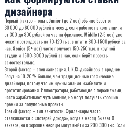
дизайнера
Первый фактор – опыт.
Junior
(до 2 лет) обычно берёт от
30 000 до 60 000 рублей в месяц, если работает в компании, и
от 300 до 800 рублей за час на фрилансе.
Middle
(2‑5 лет) уже
может претендовать на 70‑120 тыс. в штат и 800‑1 500 рублей за
час.
Senior
(5+ лет) часто получает 150‑250 тыс. в крупной
студии и 1 500‑3 000 рублей за час, если берёт проекты
самостоятельно.
Второй фактор – специализация. UI/UX‑дизайнеры в среднем
берут на 10‑20 % больше, чем традиционные графические
дизайнеры, потому что им нужны знания юзабилити и
прототипирования. Иллюстраторы, работающие с персонажами,
часто зарабатывают чуть меньше, но могут получать хорошие
премии за популярные проекты.
Третий фактор – тип занятости. Фрилансеры часто
сталкиваются с «потерей дохода», когда в месяц бывает 0
заказов, но в хорошие месяцы могут выйти за 200‑300 тыс. Если