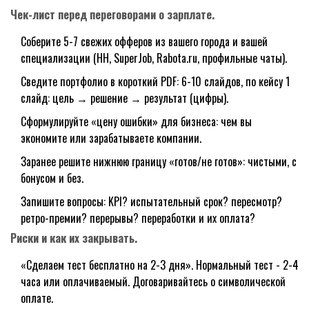
Чек-лист перед переговорами о зарплате.
Соберите 5-7 свежих офферов из вашего города и вашей
специализации (HH, SuperJob, Rabota.ru, профильные чаты).
Сведите портфолио в короткий PDF: 6-10 слайдов, по кейсу 1
слайд: цель → решение → результат (цифры).
Сформулируйте «цену ошибки» для бизнеса: чем вы
экономите или зарабатываете компании.
Заранее решите нижнюю границу «готов/не готов»: чистыми, с
бонусом и без.
Запишите вопросы: KPI? испытательный срок? пересмотр?
ретро-премии? перерывы? переработки и их оплата?
Риски и как их закрывать.
«Сделаем тест бесплатно на 2-3 дня». Нормальный тест - 2-4
часа или оплачиваемый. Договаривайтесь о символической
оплате.