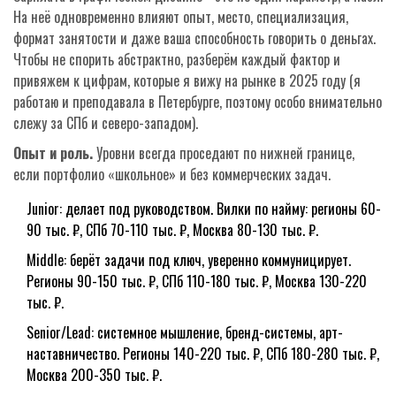
На неё одновременно влияют опыт, место, специализация,
формат занятости и даже ваша способность говорить о деньгах.
Чтобы не спорить абстрактно, разберём каждый фактор и
привяжем к цифрам, которые я вижу на рынке в 2025 году (я
работаю и преподавала в Петербурге, поэтому особо внимательно
слежу за СПб и северо-западом).
Опыт и роль.
Уровни всегда проседают по нижней границе,
если портфолио «школьное» и без коммерческих задач.
Junior: делает под руководством. Вилки по найму: регионы 60-
90 тыс. ₽, СПб 70-110 тыс. ₽, Москва 80-130 тыс. ₽.
Middle: берёт задачи под ключ, уверенно коммуницирует.
Регионы 90-150 тыс. ₽, СПб 110-180 тыс. ₽, Москва 130-220
тыс. ₽.
Senior/Lead: системное мышление, бренд-системы, арт-
наставничество. Регионы 140-220 тыс. ₽, СПб 180-280 тыс. ₽,
Москва 200-350 тыс. ₽.