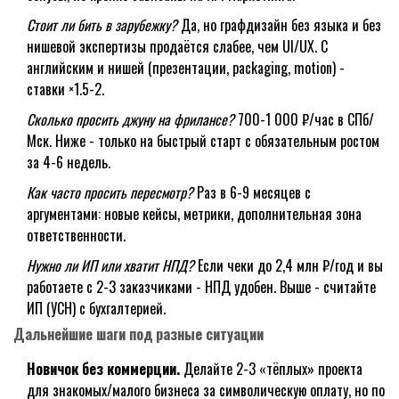
Стоит ли бить в зарубежку?
Да, но графдизайн без языка и без
нишевой экспертизы продаётся слабее, чем UI/UX. С
английским и нишей (презентации, packaging, motion) -
ставки ×1.5-2.
Сколько просить джуну на фрилансе?
700-1 000 ₽/час в СПб/
Мск. Ниже - только на быстрый старт с обязательным ростом
за 4-6 недель.
Как часто просить пересмотр?
Раз в 6-9 месяцев с
аргументами: новые кейсы, метрики, дополнительная зона
ответственности.
Нужно ли ИП или хватит НПД?
Если чеки до 2,4 млн ₽/год и вы
работаете с 2-3 заказчиками - НПД удобен. Выше - считайте
ИП (УСН) с бухгалтерией.
Дальнейшие шаги под разные ситуации
Новичок без коммерции.
Делайте 2-3 «тёплых» проекта
для знакомых/малого бизнеса за символическую оплату, но по