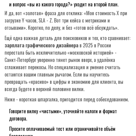
и вопрос «вы из какого города?» уходит на второй план.
И да, вот «золотая» фраза для отклика: «Моя стоимость X при
загрузке Y часов, SLA - Z. Вот три кейса с метриками и
отзывами». Коротко, по делу, и без «готов всё обсуждать».
Ещё одна важная деталь для поисковиков и тех, кто сравнивает:
зарплата графического дизайнера
в 2025 в России
перестала быть исключительно «московской историей» -
Санкт‑Петербург уверенно тянет рынок вверх, а удалёнка
сглаживает перекосы. Но специализация и умение считать
остаются вашим главным рычагом. Если вы научитесь
превращать «красиво» в цифры и экономию для клиента, вы
всегда будете в верхней половине вилки.
Ниже - короткая шпаргалка, пригодится перед собеседованием.
Говорите вилку «чистыми», уточняйте налоги и формат
договора.
Просите оплачиваемый тест или ограничивайте объём