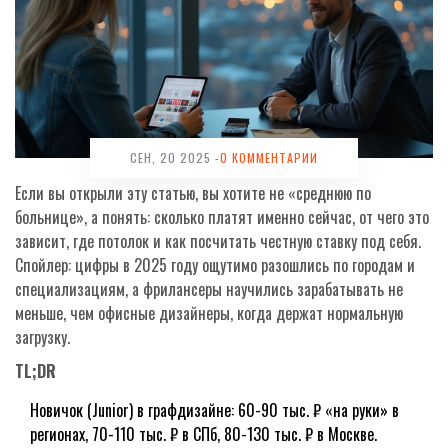
СЕН, 20 2025
-0 КОММЕНТАРИИ
Если вы открыли эту статью, вы хотите не «среднюю по
больнице», а понять: сколько платят именно сейчас, от чего это
зависит, где потолок и как посчитать честную ставку под себя.
Спойлер: цифры в 2025 году ощутимо разошлись по городам и
специализациям, а фрилансеры научились зарабатывать не
меньше, чем офисные дизайнеры, когда держат нормальную
загрузку.
TL;DR
Новичок (Junior) в графдизайне: 60-90 тыс. ₽ «на руки» в
регионах, 70-110 тыс. ₽ в СПб, 80-130 тыс. ₽ в Москве.