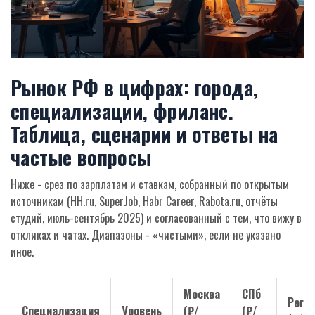
Рынок РФ в цифрах: города,
специализации, фриланс.
Таблица, сценарии и ответы на
частые вопросы
Ниже - срез по зарплатам и ставкам, собранный по открытым
источникам (HH.ru, SuperJob, Habr Career, Rabota.ru, отчёты
студий, июль-сентябрь 2025) и согласованный с тем, что вижу в
откликах и чатах. Диапазоны - «чистыми», если не указано
иное.
Москва
СПб
Реги
Специализация
Уровень
(₽/
(₽/