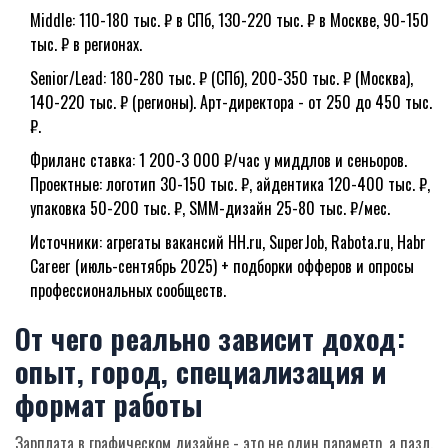
Middle: 110-180 тыс. ₽ в СПб, 130-220 тыс. ₽ в Москве, 90-150
тыс. ₽ в регионах.
Senior/Lead: 180-280 тыс. ₽ (СПб), 200-350 тыс. ₽ (Москва),
140-220 тыс. ₽ (регионы). Арт-директора - от 250 до 450 тыс.
₽.
Фриланс ставка: 1 200-3 000 ₽/час у миддлов и сеньоров.
Проектные: логотип 30-150 тыс. ₽, айдентика 120-400 тыс. ₽,
упаковка 50-200 тыс. ₽, SMM-дизайн 25-80 тыс. ₽/мес.
Источники: агрегаты вакансий HH.ru, SuperJob, Rabota.ru, Habr
Career (июль-сентябрь 2025) + подборки офферов и опросы
профессиональных сообществ.
От чего реально зависит доход:
опыт, город, специализация и
формат работы
Зарплата в графическом дизайне - это не один параметр, а пазл.