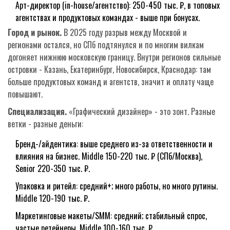
Арт-директор (in-house/агентство): 250-450 тыс. ₽, в топовых
агентствах и продуктовых командах - выше при бонусах.
Город и рынок.
В 2025 году разрыв между Москвой и
регионами остался, но СПб подтянулся и по многим вилкам
догоняет нижнюю московскую границу. Внутри регионов сильные
островки - Казань, Екатеринбург, Новосибирск, Краснодар: там
больше продуктовых команд и агентств, значит и оплату чаще
повышают.
Специализация.
«Графический дизайнер» - это зонт. Разные
ветки - разные деньги:
Бренд-/айдентика: выше среднего из-за ответственности и
влияния на бизнес. Middle 150-220 тыс. ₽ (СПб/Москва),
Senior 220-350 тыс. ₽.
Упаковка и ритейл: средний+; много работы, но много рутины.
Middle 120-190 тыс. ₽.
Маркетинговые макеты/SMM: средний; стабильный спрос,
частые ретейнеры. Middle 100-160 тыс. ₽.