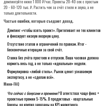
демпингуйте ниже 1 800 ₽/час. Проекты 20-40 сек с простым
2D - 60-120 тыс. ₽. Растить чек за счёт стиля и звука, а не
только длительности.
Частые ошибки, которые съедают доход.
Демпинг «чтобы взять проект». Притягивает не тех клиентов
и фиксирует низкую якорную цену.
Отсутствие этапов и ограничений по правкам. Итог -
бесконечные итерации за свой счёт.
Ставка без учёта простоев и отпусков. Ваша часовая должна
кормить весь год, а не только «идеальные» недели.
Формулировка «любой стиль». Рынок ценит узнаваемую
экспертизу, а не «сделаю всё».
Мини-FAQ
Что сейчас с бонусами и премиями?
В агентствах чаще фикс +
проектные премии 5-15%. В продуктовых - квартальные
бонусы, но крепко завязаны на KPI маркетинга.