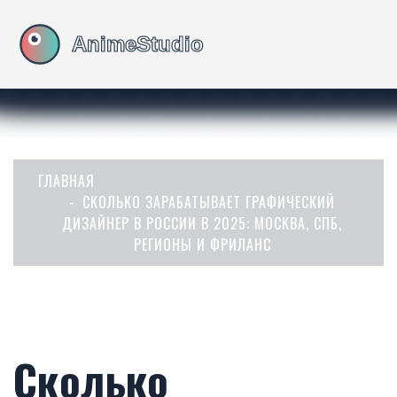
ГЛАВНАЯ
СКОЛЬКО ЗАРАБАТЫВАЕТ ГРАФИЧЕСКИЙ
ДИЗАЙНЕР В РОССИИ В 2025: МОСКВА, СПБ,
РЕГИОНЫ И ФРИЛАНС
Сколько