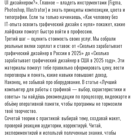
UI дизайнером?». Главное – владеть инструментами (Figma,
Photoshop, Illustrator) и знать принципы композиции, цвета и
типографии. Если ты только начинаешь, «Как человеку без
IT‑опыта освоить графический дизайн с нуля» покажет, какие
лайфхаки помогут быстро войти в профессию.
Третий шаг – оценить стоимость своих услуг. Мы собрали
реальные вилки зарплат и ставок: от «Сколько зарабатывает
графический дизайнер в России в 2025» до «Сколько
зарабатывает графический дизайнер в США в 2025 году». Эти
материалы помогут тебе правильно сформировать цену, вести
переговоры и понять, какие навыки повышают доход.
Наконец, не забывай про оборудование. В статье «Лучший
компьютер для работы с графикой — выбор, характеристики и
советы» ты найдёшь рекомендации по процессору, видеокарте и
объёму оперативной памяти, чтобы программы не тормозили
твоё творчество.
Сочетай теорию с практикой: выбирай тему, создавай макет,
проверяй реакцию аудитории, корректируй. Читай,
экспериментируй и используй полученные знания, чтобы