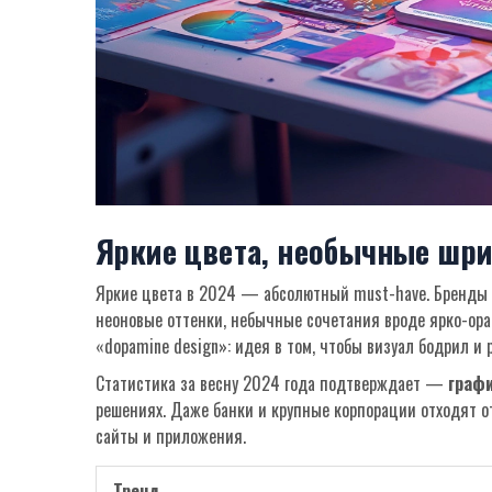
Яркие цвета, необычные шр
Яркие цвета в 2024 — абсолютный must-have. Бренды 
неоновые оттенки, небычные сочетания вроде ярко-ор
«dopamine design»: идея в том, чтобы визуал бодрил и 
Статистика за весну 2024 года подтверждает —
графи
решениях. Даже банки и крупные корпорации отходят 
сайты и приложения.
Тренд