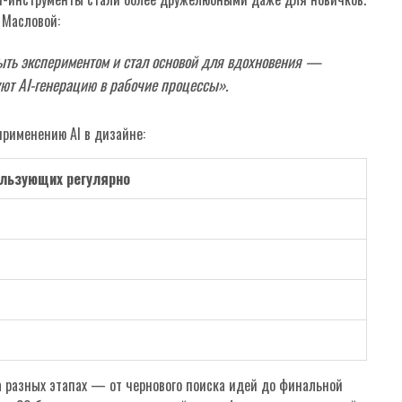
 Масловой:
быть экспериментом и стал основой для вдохновения —
ют AI-генерацию в рабочие процессы».
применению AI в дизайне:
ользующих регулярно
на разных этапах — от чернового поиска идей до финальной