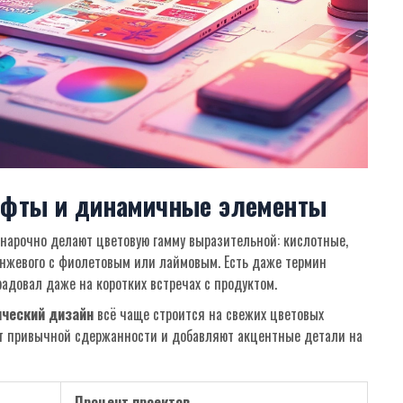
ифты и динамичные элементы
нарочно делают цветовую гамму выразительной: кислотные,
анжевого с фиолетовым или лаймовым. Есть даже термин
радовал даже на коротких встречах с продуктом.
ческий дизайн
всё чаще строится на свежих цветовых
от привычной сдержанности и добавляют акцентные детали на
Процент проектов