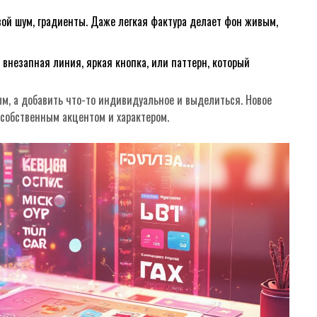
вой шум, градиенты. Даже легкая фактура делает фон живым,
незапная линия, яркая кнопка, или паттерн, который
м, а добавить что-то индивидуальное и выделиться. Новое
 собственным акцентом и характером.