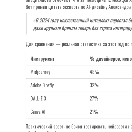
Вот прямая цитата эксперта по AI-дизайну Александры
«В 2024 году искусственный интеллект перестал 
даже крупные бренды теперь без страха интегриру
Для сравнения — реальная статистика за этот год по 
Инструмент
% дизайнеров, исп
Midjourney
48%
Adobe Firefly
32%
DALL-E 3
27%
Canva AI
21%
Практический совет: не бойся тестировать нейросети 