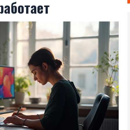
 работает