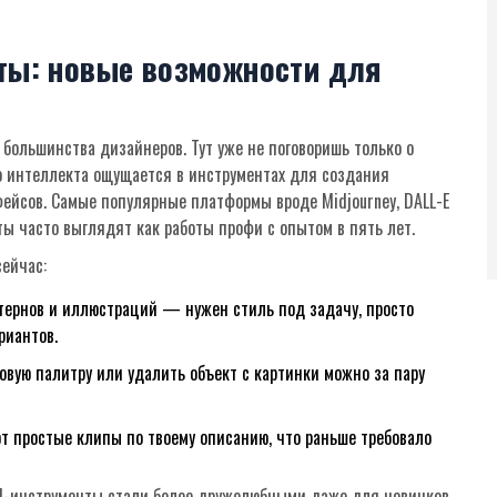
нты: новые возможности для
 большинства дизайнеров. Тут уже не поговоришь только о
о интеллекта ощущается в инструментах для создания
ейсов. Самые популярные платформы вроде Midjourney, DALL-E
таты часто выглядят как работы профи с опытом в пять лет.
ейчас:
тернов и иллюстраций — нужен стиль под задачу, просто
риантов.
овую палитру или удалить объект с картинки можно за пару
 простые клипы по твоему описанию, что раньше требовало
AI-инструменты стали более дружелюбными даже для новичков.