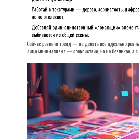
Работай с текстурами — дерево, зернистость, цифро
но не отвлекает.
Добавляй один-единственный «ломающий» элемент: в
выбивается из общей схемы.
Сейчас реально тренд — не делать всё идеально ровны
лицо минимализма — спокойствие, но не безликое, а с