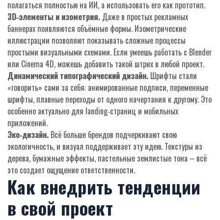
полагаться полностью на ИИ, а использовать его как прототип.
3D‑элементы и изометрия.
Даже в простых рекламных
баннерах появляются объёмные формы. Изометрические
иллюстрации позволяют показывать сложные процессы
простыми визуальными схемами. Если умеешь работать с Blender
или Cinema 4D, можешь добавить такой штрих в любой проект.
Динамический типографический дизайн.
Шрифты стали
«говорить» сами за себя: анимированные подписи, переменные
шрифты, плавные переходы от одного начертания к другому. Это
особенно актуально для landing‑страниц и мобильных
приложений.
Эко‑дизайн.
Всё больше брендов подчеркивают свою
экологичность, и визуал поддерживает эту идею. Текстуры из
дерева, бумажные эффекты, пастельные землистые тона – всё
это создает ощущение ответственности.
Как внедрить тенденции
в свой проект