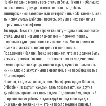
Не обязательно менять весь стиль работы. Начни с небольших
шагов: замени одну‑две цветовые палитры, добавь
анимированный заголовок или интерактивный 3D‑элемент. Если
ты используешь шаблоны, проверь, есть ли в них варианты с
переменными шрифтами.
Тестируй. Показать две версии клиенту – одна в классическом
стиле, другая с новыми элементами – поможет понять,
насколько аудитория готова к изменениям. Часто клиентам
нравится свежесть, но они ценят и понятность.
Поддерживай баланс. Тренд не означает, что всё должно быть
ярким и громким. Главное – отталкиваться от задачи: если
нужен серьёзный корпоративный образ, лучше использовать
минимализм с аккуратными акцентами, а не перебарщивать с
3D‑анимацией.
Наконец, следи за сообществом. Платформы вроде Behance,
Dribbble и Instagram каждый день показывают, как другие
дизайнеры применяют новые идеи. Подписывайся, сохраняй
понравившиеся работы и адаптируй их под свои нужды.
Визуальные тенденции – это не просто модные фишки, а