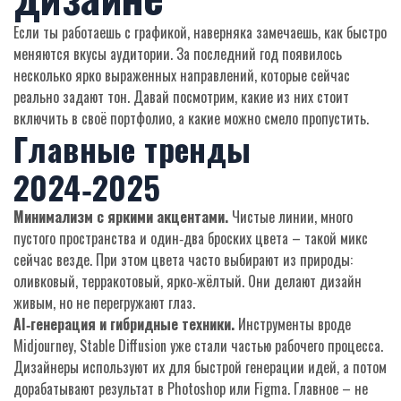
Если ты работаешь с графикой, наверняка замечаешь, как быстро
меняются вкусы аудитории. За последний год появилось
несколько ярко выраженных направлений, которые сейчас
реально задают тон. Давай посмотрим, какие из них стоит
включить в своё портфолио, а какие можно смело пропустить.
Главные тренды
2024‑2025
Минимализм с яркими акцентами.
Чистые линии, много
пустого пространства и один‑два броских цвета – такой микс
сейчас везде. При этом цвета часто выбирают из природы:
оливковый, терракотовый, ярко‑жёлтый. Они делают дизайн
живым, но не перегружают глаз.
AI‑генерация и гибридные техники.
Инструменты вроде
Midjourney, Stable Diffusion уже стали частью рабочего процесса.
Дизайнеры используют их для быстрой генерации идей, а потом
дорабатывают результат в Photoshop или Figma. Главное – не