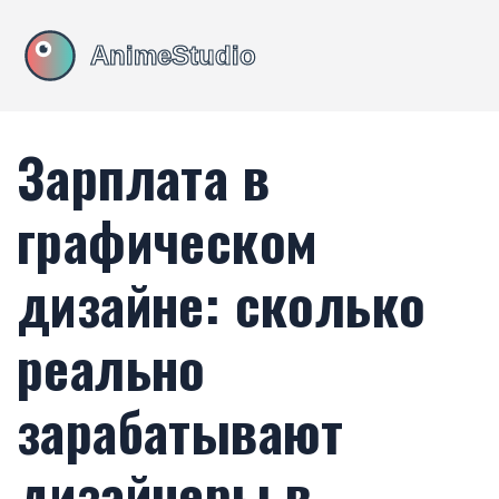
Зарплата в
графическом
дизайне: сколько
реально
зарабатывают
дизайнеры в