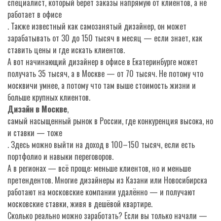
специалист, который берёт заказы напрямую от клиентов, а не
работает в офисе
. Также известный как
самозанятый дизайнер
, он может
зарабатывать от 30 до 150 тысяч в месяц — если знает, как
ставить цены и где искать клиентов.
А вот начинающий дизайнер в офисе в Екатеринбурге может
получать 35 тысяч, а в Москве — от 70 тысяч. Не потому что
москвичи умнее, а потому что там выше стоимость жизни и
больше крупных клиентов.
Дизайн в Москве
,
самый насыщенный рынок в России, где конкуренция высока, но
и ставки — тоже
. Здесь можно выйти на доход в 100–150 тысяч, если есть
портфолио и навыки переговоров.
А в регионах — всё проще: меньше клиентов, но и меньше
претендентов. Многие дизайнеры из Казани или Новосибирска
работают на московские компании удалённо — и получают
московские ставки, живя в дешёвой квартире.
Сколько реально можно заработать? Если вы только начали —