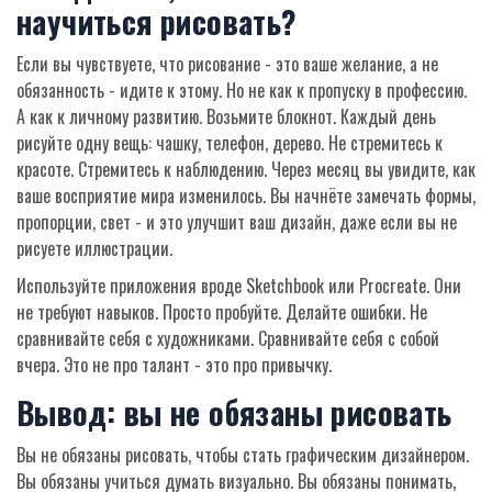
научиться рисовать?
Если вы чувствуете, что рисование - это ваше желание, а не
обязанность - идите к этому. Но не как к пропуску в профессию.
А как к личному развитию. Возьмите блокнот. Каждый день
рисуйте одну вещь: чашку, телефон, дерево. Не стремитесь к
красоте. Стремитесь к наблюдению. Через месяц вы увидите, как
ваше восприятие мира изменилось. Вы начнёте замечать формы,
пропорции, свет - и это улучшит ваш дизайн, даже если вы не
рисуете иллюстрации.
Используйте приложения вроде Sketchbook или Procreate. Они
не требуют навыков. Просто пробуйте. Делайте ошибки. Не
сравнивайте себя с художниками. Сравнивайте себя с собой
вчера. Это не про талант - это про привычку.
Вывод: вы не обязаны рисовать
Вы не обязаны рисовать, чтобы стать графическим дизайнером.
Вы обязаны учиться думать визуально. Вы обязаны понимать,