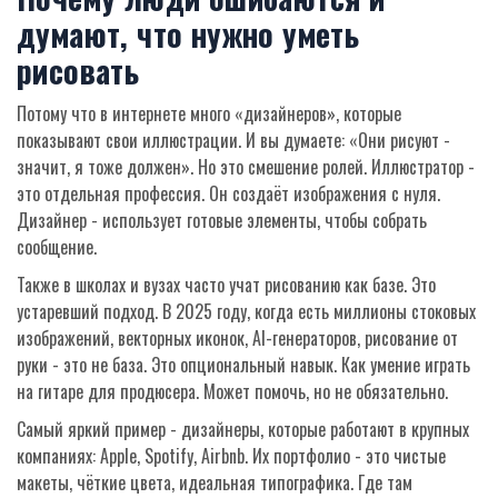
думают, что нужно уметь
рисовать
Потому что в интернете много «дизайнеров», которые
показывают свои иллюстрации. И вы думаете: «Они рисуют -
значит, я тоже должен». Но это смешение ролей. Иллюстратор -
это отдельная профессия. Он создаёт изображения с нуля.
Дизайнер - использует готовые элементы, чтобы собрать
сообщение.
Также в школах и вузах часто учат рисованию как базе. Это
устаревший подход. В 2025 году, когда есть миллионы стоковых
изображений, векторных иконок, AI-генераторов, рисование от
руки - это не база. Это опциональный навык. Как умение играть
на гитаре для продюсера. Может помочь, но не обязательно.
Самый яркий пример - дизайнеры, которые работают в крупных
компаниях: Apple, Spotify, Airbnb. Их портфолио - это чистые
макеты, чёткие цвета, идеальная типографика. Где там