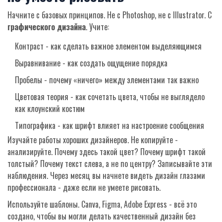
Начните с базовых принципов. Не с Photoshop, не с Illustrator. С
графического дизайна
. Учите:
Контраст - как сделать важное элементом выделяющимся
Выравнивание - как создать ощущение порядка
Пробелы - почему «ничего» между элементами так важно
Цветовая теория - как сочетать цвета, чтобы не выглядело
как клоунский костюм
Типографика - как шрифт влияет на настроение сообщения
Изучайте работы хороших дизайнеров. Не копируйте -
анализируйте. Почему здесь такой цвет? Почему шрифт такой
толстый? Почему текст слева, а не по центру? Записывайте эти
наблюдения. Через месяц вы начнете видеть дизайн глазами
профессионала - даже если не умеете рисовать.
Используйте шаблоны. Canva, Figma, Adobe Express - всё это
создано, чтобы вы могли делать качественный дизайн без