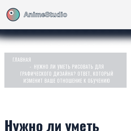
ГЛАВНАЯ
НУЖНО ЛИ УМЕТЬ РИСОВАТЬ ДЛЯ
ГРАФИЧЕСКОГО ДИЗАЙНА? ОТВЕТ, КОТОРЫЙ
ИЗМЕНИТ ВАШЕ ОТНОШЕНИЕ К ОБУЧЕНИЮ
Нужно ли уметь