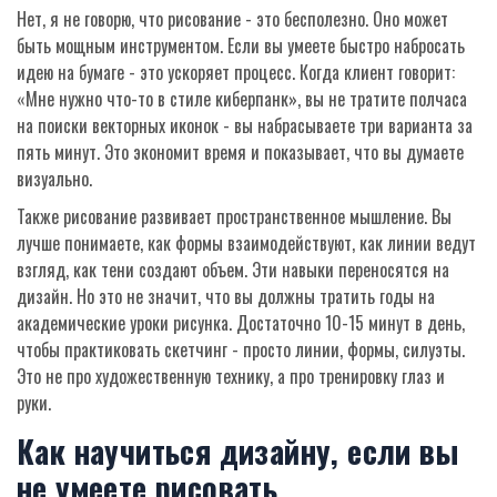
Нет, я не говорю, что рисование - это бесполезно. Оно может
быть мощным инструментом. Если вы умеете быстро набросать
идею на бумаге - это ускоряет процесс. Когда клиент говорит:
«Мне нужно что-то в стиле киберпанк», вы не тратите полчаса
на поиски векторных иконок - вы набрасываете три варианта за
пять минут. Это экономит время и показывает, что вы думаете
визуально.
Также рисование развивает пространственное мышление. Вы
лучше понимаете, как формы взаимодействуют, как линии ведут
взгляд, как тени создают объем. Эти навыки переносятся на
дизайн. Но это не значит, что вы должны тратить годы на
академические уроки рисунка. Достаточно 10-15 минут в день,
чтобы практиковать скетчинг - просто линии, формы, силуэты.
Это не про художественную технику, а про тренировку глаз и
руки.
Как научиться дизайну, если вы
не умеете рисовать