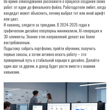
Во время собеседования расскажите о процессе создания своих
работ: от идеи до финального файла. Работодатели любят, когда
кандидат может объяснить, почему выбрал тот или иной шрифт
или цвет.
И наконец, следите за трендами. В 2024‑2025 годах в
графическом дизайне популярны минимализм, AI‑генерация и
3D‑элементы. Знание этих направлений делает вас более
востребованным.
Подытожу: собрать портфолио, пройти обучение, получить
первые заказы, а затем активно искать работу – это
проверенный путь к стабильной карьере в дизайне. Делайте
один шаг за другим, и доход будет расти вместе с вашими
навыками.