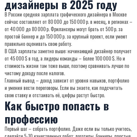
дизайнеры в 2025 году
В России средняя зарплата графического дизайнера в Москве
сейчас составляет от 80 000 до 150 000 р. в месяц, в регионах –
от 40 000 до 80 000 р. Фрилансеры могут брать от 500 р. за
простой баннер и до 150 000 р. за крупный проект, если умеют
правильно оценивать свою работу.
В США зарплаты заметно выше: начинающий дизайнер получает
от 45 000 $ в год, а лидеры команды – более 100 000 $. Но и
стоимость жизни там тоже выше, поэтому сравнивать лучше по
чистому доходу после налогов.
Главный вывод – доход зависит от уровня навыков, портфолио
и умения вести переговоры. Если вы знаете, как подсчитать
свою ставку и отстаивать её, цифры растут быстро.
Как быстро попасть в
профессию
Первый шаг – собрать портфолио. Даже если вы только учитесь,
сделайте 5‑10 качественных работ: логотипы, баннеры, простые