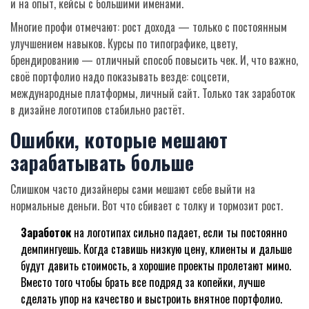
и на опыт, кейсы с большими именами.
Многие профи отмечают: рост дохода — только с постоянным
улучшением навыков. Курсы по типографике, цвету,
брендированию — отличный способ повысить чек. И, что важно,
своё портфолио надо показывать везде: соцсети,
международные платформы, личный сайт. Только так заработок
в дизайне логотипов стабильно растёт.
Ошибки, которые мешают
зарабатывать больше
Слишком часто дизайнеры сами мешают себе выйти на
нормальные деньги. Вот что сбивает с толку и тормозит рост.
Заработок
на логотипах сильно падает, если ты постоянно
демпингуешь. Когда ставишь низкую цену, клиенты и дальше
будут давить стоимость, а хорошие проекты пролетают мимо.
Вместо того чтобы брать все подряд за копейки, лучше
сделать упор на качество и выстроить внятное портфолио.