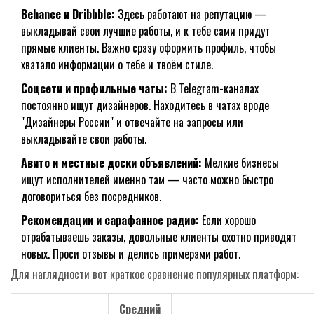
Behance и Dribbble:
Здесь работают на репутацию —
выкладывай свои лучшие работы, и к тебе сами придут
прямые клиенты. Важно сразу оформить профиль, чтобы
хватало информации о тебе и твоём стиле.
Соцсети и профильные чаты:
В Telegram-каналах
постоянно ищут дизайнеров. Находитесь в чатах вроде
"Дизайнеры России" и отвечайте на запросы или
выкладывайте свои работы.
Авито и местные доски объявлений:
Мелкие бизнесы
ищут исполнителей именно там — часто можно быстро
договориться без посредников.
Рекомендации и сарафанное радио:
Если хорошо
отрабатываешь заказы, довольные клиенты охотно приводят
новых. Проси отзывы и делись примерами работ.
Для наглядности вот краткое сравнение популярных платформ:
Средний