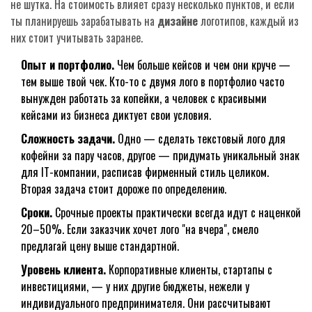
не шутка. На стоимость влияет сразу несколько пунктов, и если
ты планируешь зарабатывать на
дизайне
логотипов, каждый из
них стоит учитывать заранее.
Опыт и портфолио.
Чем больше кейсов и чем они круче —
тем выше твой чек. Кто-то с двумя лого в портфолио часто
вынужден работать за копейки, а человек с красивыми
кейсами из бизнеса диктует свои условия.
Сложность задачи.
Одно — сделать текстовый лого для
кофейни за пару часов, другое — придумать уникальный знак
для IT-компании, расписав фирменный стиль целиком.
Вторая задача стоит дороже по определению.
Сроки.
Срочные проекты практически всегда идут с наценкой
20–50%. Если заказчик хочет лого "на вчера", смело
предлагай цену выше стандартной.
Уровень клиента.
Корпоративные клиенты, стартапы с
инвестициями, — у них другие бюджеты, нежели у
индивидуального предпринимателя. Они рассчитывают