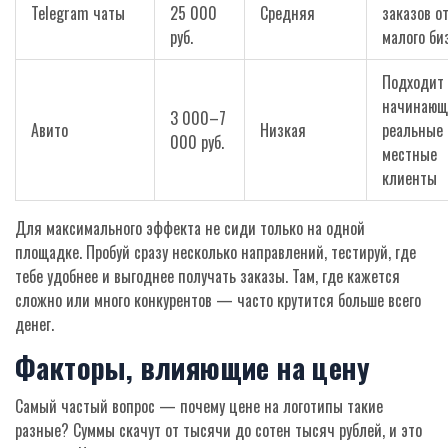
Telegram чаты
25 000
Средняя
заказов о
руб.
малого би
Подходит
начинающ
3 000–7
Авито
Низкая
реальные
000 руб.
местные
клиенты
Для максимального эффекта не сиди только на одной
площадке. Пробуй сразу несколько направлений, тестируй, где
тебе удобнее и выгоднее получать заказы. Там, где кажется
сложно или много конкурентов — часто крутится больше всего
денег.
Факторы, влияющие на цену
Самый частый вопрос — почему цене на логотипы такие
разные? Суммы скачут от тысячи до сотен тысяч рублей, и это