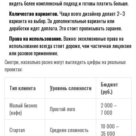
видеть более комплексный подход и готовы платить больше.
Количество вариантов.
Чаще всего дизайнер делает 2–3
варианта на выбор. За дополнительные варианты или
доработки идет доплата. Это стоит прописывать заранее.
Права на использование.
Важно: эксклюзивные права на
использование всегда стоят дороже, чем частичная лицензия
или разовое применение.
Смотри, насколько разно могут выглядеть цифры на реальных
проектах:
Бюджет
Тип клиента
Уровень сложности
(руб.)
Малый бизнес
2 000 –
Простой лого
(кафе)
7 000
10 000 –
Стартап
Средняя сложность
35 000