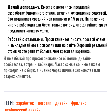
Делай допродажу.
Вместе с логотипом предлагай
разработку фирменного стиля, визитки, оформление соцсетей.
Это поднимает средний чек минимум в 1.5 раза. На практике
многие работодатели берут только потому, что дизайнер сразу
предлагает «пакет» услуг.
Работай с отзывами.
Проси клиентов писать простой отзыв
и выкладывай его в соцсетях или на сайте. Хороший реальный
отзыв часто решает больше, чем красивая картинка.
И не забывай про профессиональное общение: дизайн-
сообщества, встречи, вебинары. Часто самые сочные заказы
приходят не с бирж, а именно через личные знакомства или
старых клиентов.
ТЕГИ:
заработок
логотип
дизайн
фриланс
графический дизайн