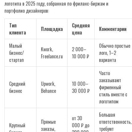
логотипа в 2025 году, собранная по фриланс-биржам и
портфолио дизайнеров:
Тип
Средняя
Площадка
Комментарии
клиента
цена
Малый
Обычно простые
Kwork,
2 000–
бизнес/
лого, 1–2
Freelance.ru
10 000 ₽
стартап
варианта
Часто
заказывают
Средний
Upwork,
10 000–
фирменный
бизнес
Behance
30 000 ₽
стиль вместе с
логотипом
Большая
от 30
Прямые
ответственность,
Крупный
000 ₽ до
заказы,
требуют