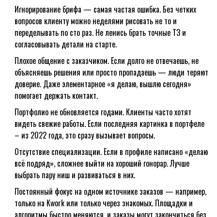
Игнорирование брифа — самая частая ошибка. Без четких
вопросов клиенту можно неделями рисовать не то и
переделывать по сто раз. Не ленись брать точные ТЗ и
согласовывать детали на старте.
Плохое общение с заказчиком. Если долго не отвечаешь, не
объясняешь решения или просто пропадаешь — люди теряют
доверие. Даже элементарное «я делаю, вышлю сегодня»
помогает держать контакт.
Портфолио не обновляется годами. Клиенты часто хотят
видеть свежие работы. Если последняя картинка в портфеле
– из 2022 года, это сразу вызывает вопросы.
Отсутствие специализации. Если в профиле написано «делаю
всё подряд», сложнее выйти на хороший гонорар. Лучше
выбрать пару ниш и развиваться в них.
Постоянный фокус на одном источнике заказов — например,
только на Kwork или только через знакомых. Площадки и
алгоритмы быстро меняются, и заказы могут закончиться без