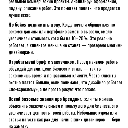
реальные коммерческие проекты. Анализируй оформление,
подачу, описание работ. Это помогает понять, что продается
лучше всего.
Не бойся поднимать цену.
Когда начали обращаться по
рекомендациям или портфолио заметно выросло, смело
увеличивай стоимость хотя бы на 10–20%. Это реально
работает, а клиентов меньше не станет — проверено многими
дизайнерами.
Отрабатывай бриф с заказчиком.
Перед началом работы
обсуждай детали, цели бизнеса и стиль — так ты
сэкономишь время и понравишься клиенту. Часто клиенты
охотно платят больше, если понимают, что дизайнер работает
«по-взрослому», а не просто рисует что попало.
Освой базовые знания про брендинг.
Если ты можешь
объяснить заказчику смысл и пользу лого для бизнеса, это
увеличивает ценность твоей работы. Небольшие курсы или
статьи на vc.ru как раз для начинающих дизайнеров — бери
на заметку.