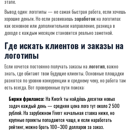
этапе.
Вывод один: логотипы — не самая быстрая работа, если хочешь
хорошие деньги. Но если развиваешь
заработок
на логотипах
как основное или дополнительное направление, разница в
доходе с каждым месяцем становится реально заметной.
Где искать клиентов и заказы на
логотипы
Если хочется постоянно получать заказы на
логотип
, важно
знать, где обитают твои будущие клиенты. Основные площадки
разнятся по уровню конкуренции и среднему чеку, но работа там
есть всегда. Вот проверенные пути поиска:
Биржи фриланса:
На Kwork ты найдёшь десятки новых
задач каждый день — средняя цена лого тут около 2 500
рублей. На зарубежном Fiverr начальная ставка ниже, но
крупные проекты попадаются чаще, и если наработать
рейтинг, можно брать 100–300 долларов за заказ.