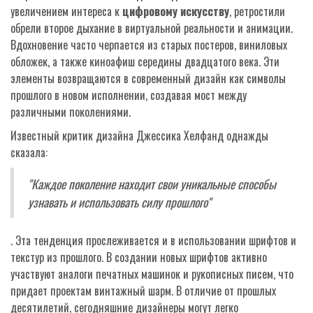
увеличением интереса к
цифровому искусству
, ретростили
обрели второе дыхание в виртуальной реальности и анимации.
Вдохновение часто черпается из старых постеров, виниловых
обложек, а также киноафиш середины двадцатого века. Эти
элементы возвращаются в современный дизайн как символы
прошлого в новом исполнении, создавая мост между
различными поколениями.
Известный критик дизайна Джессика Хелфанд однажды
сказала:
"Каждое поколение находит свои уникальные способы
узнавать и использовать силу прошлого"
. Эта тенденция прослеживается и в использовании шрифтов и
текстур из прошлого. В создании новых шрифтов активно
участвуют аналоги печатных машинок и рукописных писем, что
придает проектам винтажный шарм. В отличие от прошлых
десятилетий, сегодняшние дизайнеры могут легко