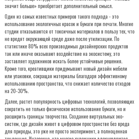
значит больше» приобретает дополнительный смысл.
Один из самых известных примеров такого подхода - это
использование экологичных красок и бумаги при печати. Многие
студии отказываются от токсичных материалов в пользу тех, что
не вредят окружающей среде даже после утилизации. По
статистике 80% всех производимых дизайнерских продуктов
так или иначе оказывают воздействие на экосистему, это
заставляет художников искать более устойчивые решения.
Кроме того, креативщики придумывают новый дизайн мебели
или упаковки, сокращая материалы благодаря эффективному
использованию пространства, что снижает количество отходов
на 20-30%.
Далее, растет популярность цифровых технологий, позволяющих
сократить не только физическое использование бумаги, но и
расширить границы творчества. Создание виртуальных эко-
систем, где дизайн живет в цифровом пространстве без вреда
для природы, это уже не просто эксперимент, а полноценная
тенденция. Интересно, что многие художники вдохновляются