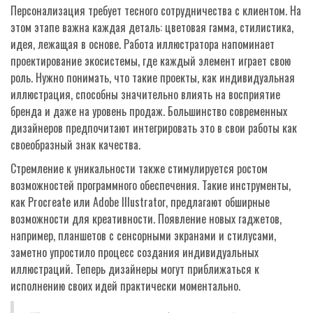
Персонализация требует тесного сотрудничества с клиентом. На
этом этапе важна каждая деталь: цветовая гамма, стилистика,
идея, лежащая в основе. Работа иллюстратора напоминает
проектирование экосистемы, где каждый элемент играет свою
роль. Нужно понимать, что такие проекты, как индивидуальная
иллюстрация, способны значительно влиять на восприятие
бренда и даже на уровень продаж. Большинство современных
дизайнеров предпочитают интегрировать это в свои работы как
своеобразный знак качества.
Стремление к уникальности также стимулируется ростом
возможностей программного обеспечения. Такие инструменты,
как Procreate или Adobe Illustrator, предлагают обширные
возможности для креативности. Появление новых гаджетов,
например, планшетов с сенсорными экранами и стилусами,
заметно упростило процесс создания индивидуальных
иллюстраций. Теперь дизайнеры могут приближаться к
исполнению своих идей практически моментально.