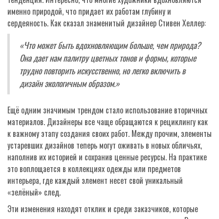
именно природой, что придает их работам глубину и
сердеяность. Как сказал знаменитый дизайнер Стивен Хеллер:
«Что может быть вдохновляющим больше, чем природа?
Она дает нам палитру цветных тонов и формы, которые
трудно повторить искусственно, но легко включить в
дизайн экологичным образом.»
Ещё одним значимым трендом стало использование вторичных
материалов. Дизайнеры все чаще обращаются к рециклингу как
к важному этапу создания своих работ. Между прочим, элементы
устаревших дизайнов теперь могут оживать в новых обличьях,
наполнив их историей и сохранив ценные ресурсы. На практике
это воплощается в коллекциях одежды или предметов
интерьера, где каждый элемент несет свой уникальный
«зелёный» след.
Эти изменения находят отклик и среди заказчиков, которые