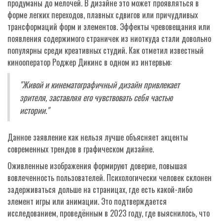
продуманы до мелочей. В дизайне это может проявляться в
форме легких переходов, плавных сдвигов или причудливых
трансформаций форм и элементов. Эффекты чревовещания или
появления содержимого страничек из ниоткуда стали довольно
популярны среди креативных студий. Как отметил известный
кинооператор Роджер Дикинс в одном из интервью:
"Живой и кинематографичный дизайн привлекает
зрителя, заставляя его чувствовать себя частью
истории."
Данное заявление как нельзя лучше объясняет акценты
современных трендов в графическом дизайне.
Оживленные изображения формируют доверие, повышая
вовлеченность пользователей. Психологически человек склонен
задерживаться дольше на страницах, где есть какой-либо
элемент игры или анимации. Это подтверждается
исследованием, проведённым в 2023 году, где выяснилось, что