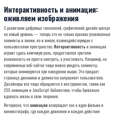
Интерактивность и анимация:
оживляем изображения
С развитием цифровых технологий, графический дизайн шагнул
на новый уровень — теперь это не только красиво упакованные
элементы и линии, но и живое, взаимодействующее с
пользователем пространство.
Интерактивность
и анимация
играют здесь ключевую роль, предоставляя зрителю
возможность не просто смотреть, а участвовать. Например, на
современных веб-сайтах чаще можно увидеть элементы,
которые анимируются при наведении мыши. Это придает
странице динамики и деликатно направляет пользователя.
Дизайнеры все чаще обращаются к инструментам, таким как
CSS-анимации и JavaScript-библиотеки, чтобы буквально
вдохнуть жизнь в свои творения.
Интересно, что
анимация
возвращает нас к идее фильма и
кинематографа, где каждое движение и каждое действие