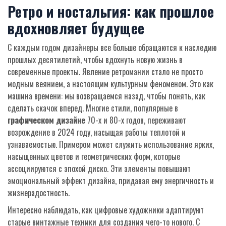
Ретро и ностальгия: как прошлое
вдохновляет будущее
С каждым годом дизайнеры все больше обращаются к наследию
прошлых десятилетий, чтобы вдохнуть новую жизнь в
современные проекты. Явление ретромании стало не просто
модным веянием, а настоящим культурным феноменом. Это как
машина времени: мы возвращаемся назад, чтобы понять, как
сделать скачок вперед. Многие стили, популярные в
графическом дизайне
70-х и 80-х годов, переживают
возрождение в 2024 году, насыщая работы теплотой и
узнаваемостью. Примером может служить использование ярких,
насыщенных цветов и геометрических форм, которые
ассоциируются с эпохой диско. Эти элементы повышают
эмоциональный эффект дизайна, придавая ему энергичность и
жизнерадостность.
Интересно наблюдать, как цифровые художники адаптируют
старые винтажные техники для создания чего-то нового. С