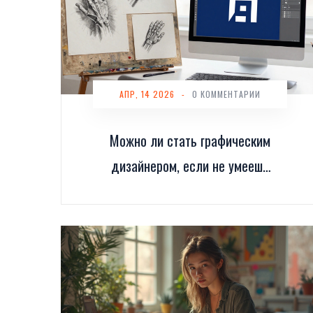
АПР, 14 2026
-
0 КОММЕНТАРИИ
Можно ли стать графическим
дизайнером, если не умеешь
рисовать: мифы и реальность