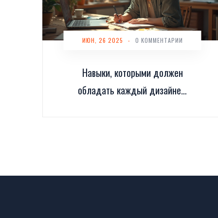
ИЮН, 26 2025
-
0 КОММЕНТАРИИ
Навыки, которыми должен
обладать каждый дизайнер:
ключ к успеху в профессии