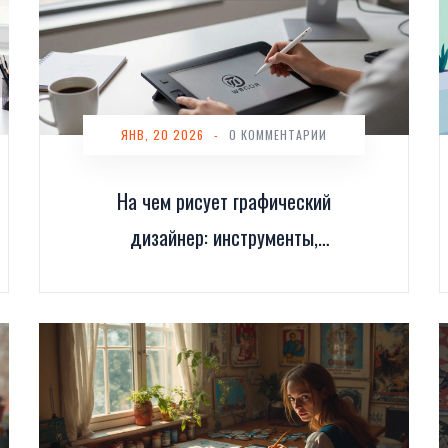
ЯНВ, 20 2026
-
0 КОММЕНТАРИИ
На чем рисует графический
дизайнер: инструменты,
программы и среды для
работы