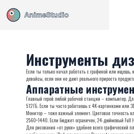
Инструменты диз
Если ты только начал работать с графикой или ищешь, 
девайсы, если они не дают реального прироста продукт
Аппаратные инструме
Главный герой любой рабочей станции – компьютер. Для
512 ГБ. Если ты часто работаешь с 4K‑картинками или 3
Монитор – тоже важный элемент. Цветовая точность вл
2560×1440. Если бюджет ограничен, 24‑дюймовый Full 
Для рисования «от руки» удобнее всего графический пл