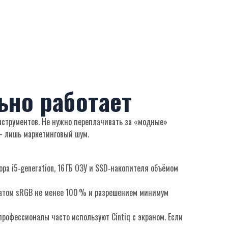
ьно работает
 инструментов. Не нужно переплачивать за «модные»
 – лишь маркетинговый шум.
ра i5‑generation, 16 ГБ ОЗУ и SSD‑накопителя объёмом
хватом sRGB не менее 100 % и разрешением минимум
рофессионалы часто используют Cintiq с экраном. Если