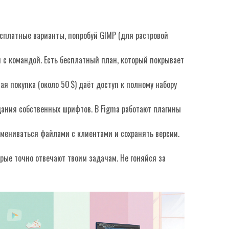
есплатные варианты, попробуй GIMP (для растровой
и с командой. Есть бесплатный план, который покрывает
ая покупка (около 50 $) даёт доступ к полному набору
ания собственных шрифтов. В Figma работают плагины
бмениваться файлами с клиентами и сохранять версии.
орые точно отвечают твоим задачам. Не гоняйся за