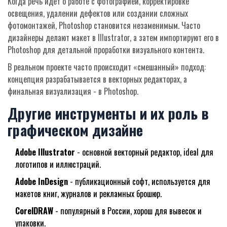
Когда речь идёт о работе с фотографией, корректировке
освещения, удалении дефектов или создании сложных
фотомонтажей, Photoshop становится незаменимым. Часто
дизайнеры делают макет в Illustrator, а затем импортируют его в
Photoshop для детальной проработки визуального контента.
В реальном проекте часто происходит «смешанный» подход:
концепция разрабатывается в векторных редакторах, а
финальная визуализация - в Photoshop.
Другие инструменты и их роль в
графическом дизайне
Adobe Illustrator
- основной векторный редактор, ideal для
логотипов и иллюстраций.
Adobe InDesign
- публикационный софт, используется для
макетов книг, журналов и рекламных брошюр.
CorelDRAW
- популярный в России, хорош для вывесок и
упаковки.