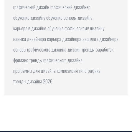
графический дизайн
графический дизайнер
обучение дизайну
обучение
основы дизайна
карьера в дизайне
обучение графическому дизайну
навыки дизайнера
карьера дизайнера
зарплата дизайнера
основы графического дизайна
дизайн
тренды
заработок
фриланс
тренды графического дизайна
программы для дизайна
композиция
типографика
тренды дизайна 2026