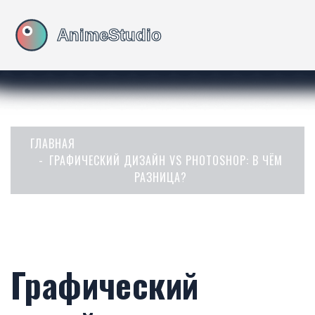
ГЛАВНАЯ
ГРАФИЧЕСКИЙ ДИЗАЙН VS PHOTOSHOP: В ЧЁМ
РАЗНИЦА?
Графический