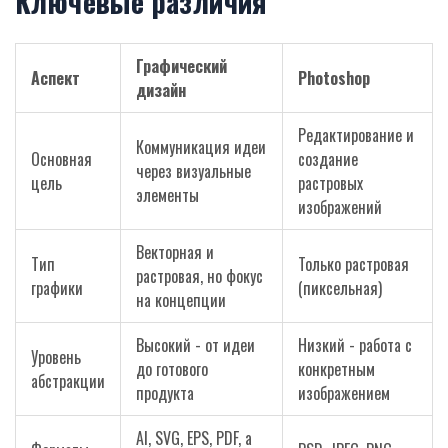
Ключевые различия
Графический
Аспект
Photoshop
дизайн
Редактирование и
Коммуникация идеи
Основная
создание
через визуальные
цель
растровых
элементы
изображений
Векторная и
Тип
Только растровая
растровая, но фокус
графики
(пиксельная)
на концепции
Высокий - от идеи
Низкий - работа с
Уровень
до готового
конкретным
абстракции
продукта
изображением
AI, SVG, EPS, PDF, а