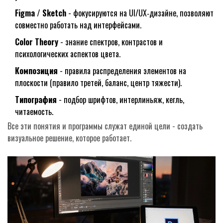
Figma / Sketch
- фокусируются на UI/UX‑дизайне, позволяют
совместно работать над интерфейсами.
Color Theory
- знание спектров, контрастов и
психологических аспектов цвета.
Композиция
- правила распределения элементов на
плоскости (правило третей, баланс, центр тяжести).
Типография
- подбор шрифтов, интерлиньяж, кегль,
читаемость.
Все эти понятия и программы служат единой цели - создать
визуальное решение, которое работает.