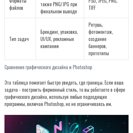
Форматы
PSD, JPEG, PNG,
также PNG/JPG при
файлов
TIFF
финальном выводе
Ретушь,
Брендинг, упаковка,
фотомонтаж,
Тип задач
UI/UX, рекламные
создание
кампании
баннеров,
прототипы
Сравнение графического дизайна и Photoshop
Эта таблица помогает быстро увидеть, где границы. Если ваша
задача - построить фирменный стиль, то вы работаете в сфере
графического дизайна, используя любые подходящие
программы, включая Photoshop, но не ограничиваясь им.