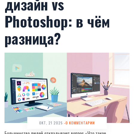
дизайн vs
Photoshop: в чём
разница?
ОКТ, 21 2025
-0 КОММЕНТАРИИ
Большинство людей откладывают вопрос «Что такое