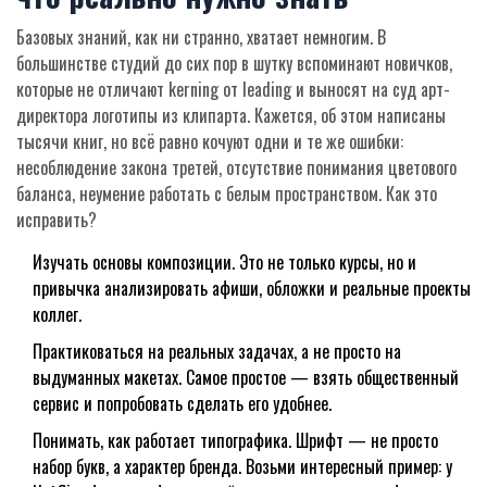
Базовых знаний, как ни странно, хватает немногим. В
большинстве студий до сих пор в шутку вспоминают новичков,
которые не отличают kerning от leading и выносят на суд арт-
директора логотипы из клипарта. Кажется, об этом написаны
тысячи книг, но всё равно кочуют одни и те же ошибки:
несоблюдение закона третей, отсутствие понимания цветового
баланса, неумение работать с белым пространством. Как это
исправить?
Изучать основы композиции. Это не только курсы, но и
привычка анализировать афиши, обложки и реальные проекты
коллег.
Практиковаться на реальных задачах, а не просто на
выдуманных макетах. Самое простое — взять общественный
сервис и попробовать сделать его удобнее.
Понимать, как работает типографика. Шрифт — не просто
набор букв, а характер бренда. Возьми интересный пример: у