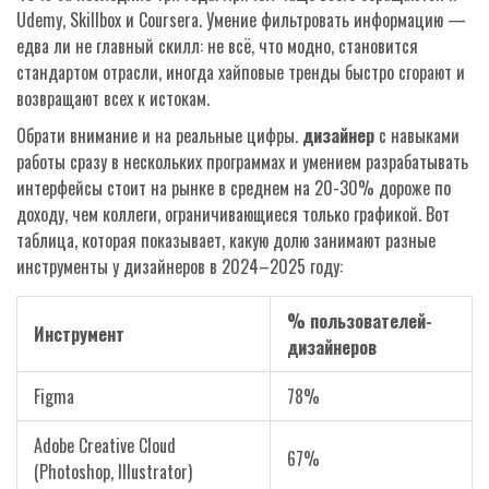
Udemy, Skillbox и Coursera. Умение фильтровать информацию —
едва ли не главный скилл: не всё, что модно, становится
стандартом отрасли, иногда хайповые тренды быстро сгорают и
возвращают всех к истокам.
Обрати внимание и на реальные цифры.
дизайнер
с навыками
работы сразу в нескольких программах и умением разрабатывать
интерфейсы стоит на рынке в среднем на 20-30% дороже по
доходу, чем коллеги, ограничивающиеся только графикой. Вот
таблица, которая показывает, какую долю занимают разные
инструменты у дизайнеров в 2024–2025 году:
% пользователей-
Инструмент
дизайнеров
Figma
78%
Adobe Creative Cloud
67%
(Photoshop, Illustrator)