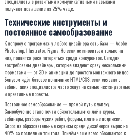
специалисты с развитыми коммуникативными навыками
получают повышение на 25% чаще.
Технические инструменты и
постоянное самообразование
К вопросу о программах: у любого дизайнера есть база — Adobe
Photoshop, Illustrator, Figma. Но если остановиться только на
них, появится риск потеряться среди конкурентов. Сегодня
востребованы дизайнеры, которые владеют сразу несколькими
форматами — от 3D и анимации до простого монтажного видео.
Бонусом идёт базовое понимание HTML/CSS, если связана с
вебом. Таких специалистов часто зовут на самые нестандартные
и креативные проекты.
Постоянное самообразование — прямой путь к успеху.
Самообучение стало почти обязательным: онлайн-курсы,
вебинары, разборы чужих работ, форумы, платные подписки.
Спрос на образовательные сервисы среди дизайнеров вырос на
40% за последние три года. Причём чаще всего обращаются к