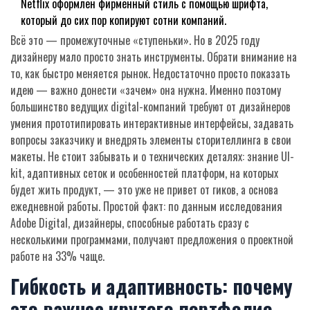
Netflix оформлен фирменный стиль с помощью шрифта,
который до сих пор копируют сотни компаний.
Всё это — промежуточные «ступеньки». Но в 2025 году
дизайнеру мало просто знать инструменты. Обрати внимание на
то, как быстро меняется рынок. Недостаточно просто показать
идею — важно донести «зачем» она нужна. Именно поэтому
большинство ведущих digital-компаний требуют от дизайнеров
умения прототипировать интерактивные интерфейсы, задавать
вопросы заказчику и внедрять элементы сторителлинга в свои
макеты. Не стоит забывать и о технических деталях: знание UI-
kit, адаптивных сеток и особенностей платформ, на которых
будет жить продукт, — это уже не привет от гиков, а основа
ежедневной работы. Простой факт: по данным исследования
Adobe Digital, дизайнеры, способные работать сразу с
несколькими программами, получают предложения о проектной
работе на 33% чаще.
Гибкость и адаптивность: почему
это важнее крутого портфолио