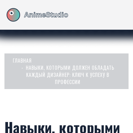
ГЛАВНАЯ
НАВЫКИ, КОТОРЫМИ ДОЛЖЕН ОБЛАДАТЬ
КАЖДЫЙ ДИЗАЙНЕР: КЛЮЧ К УСПЕХУ В
ПРОФЕССИИ
Навыки, которыми