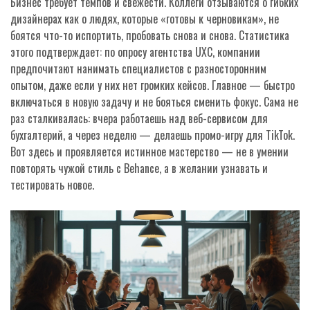
Бизнес требует темпов и свежести. Коллеги отзываются о гибких
дизайнерах как о людях, которые «готовы к черновикам», не
боятся что-то испортить, пробовать снова и снова. Статистика
этого подтверждает: по опросу агентства UXC, компании
предпочитают нанимать специалистов с разносторонним
опытом, даже если у них нет громких кейсов. Главное — быстро
включаться в новую задачу и не бояться сменить фокус. Сама не
раз сталкивалась: вчера работаешь над веб-сервисом для
бухгалтерий, а через неделю — делаешь промо-игру для TikTok.
Вот здесь и проявляется истинное мастерство — не в умении
повторять чужой стиль с Behance, а в желании узнавать и
тестировать новое.