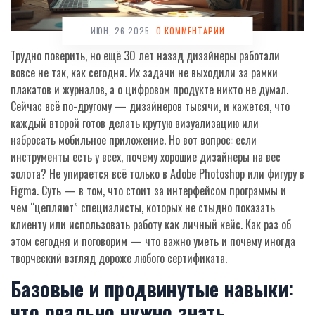
ИЮН, 26 2025
-0 КОММЕНТАРИИ
Трудно поверить, но ещё 30 лет назад дизайнеры работали
вовсе не так, как сегодня. Их задачи не выходили за рамки
плакатов и журналов, а о цифровом продукте никто не думал.
Сейчас всё по-другому — дизайнеров тысячи, и кажется, что
каждый второй готов делать крутую визуализацию или
набросать мобильное приложение. Но вот вопрос: если
инструменты есть у всех, почему хорошие дизайнеры на вес
золота? Не упирается всё только в Adobe Photoshop или фигуру в
Figma. Суть — в том, что стоит за интерфейсом программы и
чем “цепляют” специалисты, которых не стыдно показать
клиенту или использовать работу как личный кейс. Как раз об
этом сегодня и поговорим — что важно уметь и почему иногда
творческий взгляд дороже любого сертификата.
Базовые и продвинутые навыки:
что реально нужно знать