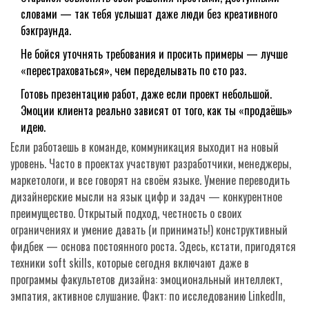
словами — так тебя услышат даже люди без креативного
бэкграунда.
Не бойся уточнять требования и просить примеры — лучше
«перестраховаться», чем переделывать по сто раз.
Готовь презентацию работ, даже если проект небольшой.
Эмоции клиента реально зависят от того, как ты «продаёшь»
идею.
Если работаешь в команде, коммуникация выходит на новый
уровень. Часто в проектах участвуют разработчики, менеджеры,
маркетологи, и все говорят на своём языке. Умение переводить
дизайнерские мысли на язык цифр и задач — конкурентное
преимущество. Открытый подход, честность о своих
ограничениях и умение давать (и принимать!) конструктивный
фидбек — основа постоянного роста. Здесь, кстати, пригодятся
техники soft skills, которые сегодня включают даже в
программы факультетов дизайна: эмоциональный интеллект,
эмпатия, активное слушание. Факт: по исследованию LinkedIn,