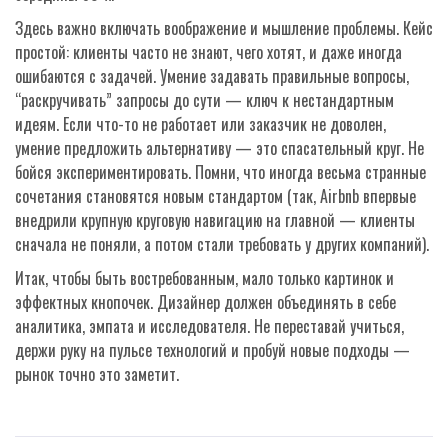
Здесь важно включать воображение и мышление проблемы. Кейс
простой: клиенты часто не знают, чего хотят, и даже иногда
ошибаются с задачей. Умение задавать правильные вопросы,
“раскручивать” запросы до сути — ключ к нестандартным
идеям. Если что-то не работает или заказчик не доволен,
умение предложить альтернативу — это спасательный круг. Не
бойся экспериментировать. Помни, что иногда весьма странные
сочетания становятся новым стандартом (так, Airbnb впервые
внедрили крупную круговую навигацию на главной — клиенты
сначала не поняли, а потом стали требовать у других компаний).
Итак, чтобы быть востребованным, мало только картинок и
эффектных кнопочек. Дизайнер должен объединять в себе
аналитика, эмпата и исследователя. Не переставай учиться,
держи руку на пульсе технологий и пробуй новые подходы —
рынок точно это заметит.