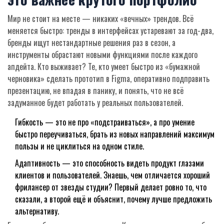
Мир не стоит на месте — никаких «вечных» трендов. Всё
меняется быстро: тренды в интерфейсах устаревают за год-два,
бренды ищут нестандартные решения раз в сезон, а
инструменты обрастают новыми функциями после каждого
апдейта. Кто выживает? Те, кто умеет быстро из «бумажной
черновика» сделать прототип в Figma, оперативно подправить
презентацию, не впадая в панику, и понять, что не всё
задуманное будет работать у реальных пользователей.
Гибкость — это не про «подстраиваться», а про умение
быстро переучиваться, брать из новых направлений максимум
пользы и не циклиться на одном стиле.
Адаптивность — это способность видеть продукт глазами
клиентов и пользователей. Знаешь, чем отличается хороший
фрилансер от звезды студии? Первый делает ровно то, что
сказали, а второй ещё и объяснит, почему лучше предложить
альтернативу.