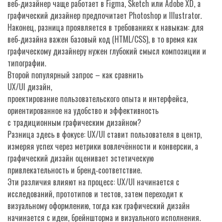
веб‑дизайнер чаще работает в Figma, Sketch или Adobe XD, а
графический дизайнер предпочитает Photoshop и Illustrator.
Наконец, разница проявляется в требованиях к навыкам: для
веб‑дизайна важен базовый код (HTML/CSS), в то время как
графическому дизайнеру нужен глубокий смысл композиции и
типографии.
Второй популярный запрос – как сравнить
UX/UI дизайн
,
проектирование пользовательского опыта и интерфейса,
ориентированное на удобство и эффективность
с традиционным графическим дизайном?
Разница здесь в фокусе: UX/UI ставит пользователя в центр,
измеряя успех через метрики вовлечённости и конверсии, а
графический дизайн оценивает эстетическую
привлекательность и бренд‑соответствие.
Эти различия влияют на процесс: UX/UI начинается с
исследований, прототипов и тестов, затем переходит к
визуальному оформлению, тогда как графический дизайн
начинается с идеи, брейншторма и визуального исполнения.