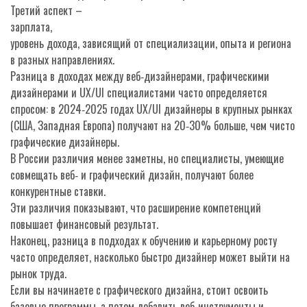
Третий аспект –
зарплата
,
уровень дохода, зависящий от специализации, опыта и региона
в разных направлениях.
Разница в доходах между веб‑дизайнерами, графическими
дизайнерами и UX/UI специалистами часто определяется
спросом: в 2024‑2025 годах UX/UI дизайнеры в крупных рынках
(США, Западная Европа) получают на 20‑30% больше, чем чисто
графические дизайнеры.
В России различия менее заметны, но специалисты, умеющие
совмещать веб‑ и графический дизайн, получают более
конкурентные ставки.
Эти различия показывают, что расширение компетенций
повышает финансовый результат.
Наконец, разница в подходах к обучению и карьерному росту
часто определяет, насколько быстро дизайнер может выйти на
рынок труда.
Если вы начинаете с графического дизайна, стоит освоить
базовые программы, а потом добавить веб‑инструменты и