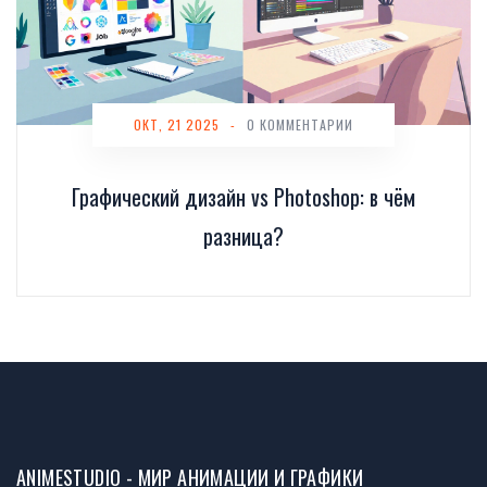
ОКТ, 21 2025
-
0 КОММЕНТАРИИ
Графический дизайн vs Photoshop: в чём
разница?
ANIMESTUDIO - МИР АНИМАЦИИ И ГРАФИКИ