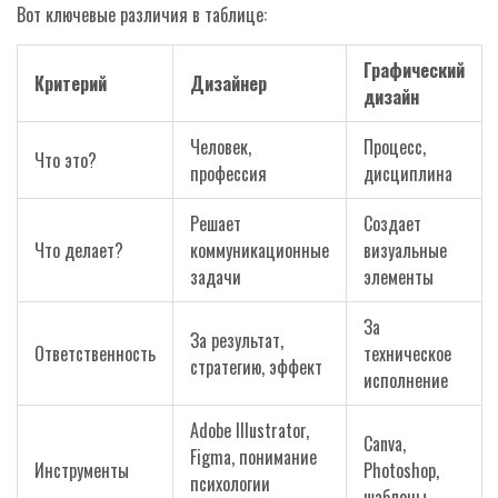
Вот ключевые различия в таблице:
Графический
Критерий
Дизайнер
дизайн
Человек,
Процесс,
Что это?
профессия
дисциплина
Решает
Создает
Что делает?
коммуникационные
визуальные
задачи
элементы
За
За результат,
Ответственность
техническое
стратегию, эффект
исполнение
Adobe Illustrator,
Canva,
Figma, понимание
Инструменты
Photoshop,
психологии
шаблоны