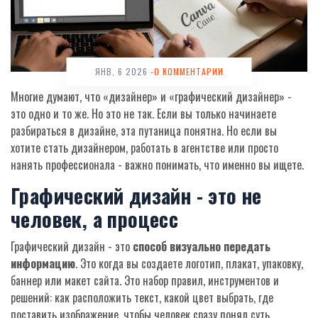
ЯНВ, 6 2026
-0 КОММЕНТАРИИ
Многие думают, что «дизайнер» и «графический дизайнер» -
это одно и то же. Но это не так. Если вы только начинаете
разбираться в дизайне, эта путаница понятна. Но если вы
хотите стать дизайнером, работать в агентстве или просто
нанять профессионала - важно понимать, что именно вы ищете.
Графический дизайн - это не
человек, а процесс
Графический дизайн - это
способ визуально передать
информацию
. Это когда вы создаете логотип, плакат, упаковку,
баннер или макет сайта. Это набор правил, инструментов и
решений: как расположить текст, какой цвет выбрать, где
поставить изображение, чтобы человек сразу понял суть.