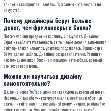
влияют на восприятие человека. Программы - это кисти, а не
искусство.
Почему дизайнеры берут больше
денег, чем фрилансеры с Canva?
Потому что они продают не картинку, а результат. Дизайнер
берет на себя ответственность за то, чтобы логотип запомнился,
сайт привлекал клиентов, упаковка продавалась. Фрилансер с
Canva делает шаблон. Дизайнер создает стратегию. Разница -
как между покупкой бензина и покупкой автомобиля, который
сам везет вас к цели.
Можно ли научиться дизайну
самостоятельно?
Да, но не через YouTube-уроки по «как сделать красивый пост».
Настоящий дизайн учится через анализ, практику и обратную
связь. Читайте книги по визуальной коммуникации, разбирайте
работы известных брендов, делайте проекты для друзей,