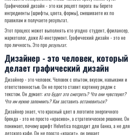
Графический дизайн - это как рецепт пирога: вы берете
ингредиенты (шрифты, цвета, формы), смешиваете их по
правилам и получаете результат.
Этот процесс может выполнять кто угодно: студент, фрилансер,
маркетолог, даже AI-инструмент. Графический дизайн - это не
про личность. Это про
результат
.
Дизайнер - это человек, который
делает графический дизайн
Дизайнер - это человек. Человек с опытом, вкусом, навыками и
ответственностью. Он не просто ставит картинку рядом с
текстом. Он думает:
кто будет это смотреть? Что они чувствуют?
Что им нужно запомнить? Как заставить остановиться?
Дизайнер знает, что красный цвет в логотипе энергичного
бренда - это не просто «красиво», а стратегическое решение. Он
понимает, почему шрифт Helvetica подходит для банка, а не для
детского кафе. Он не просто «красит», он решает