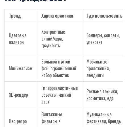
Тренд
Характеристика
Где использовать
Контрастные
Цветовые
Баннеры, соцсети,
синий/охра,
палитры
упаковка
градиенты
Большой пустой
Мобильные
Минимализм
фон, ограниченный
приложения,
набор объектов
лендинги
Гиперреалистичные
Реклама техники,
3D‑рендер
объекты, мягкий
косметика, еда
свет
Винтажные
Музыкальные
Нео‑ретро
фильтры +
фестивали, бренды