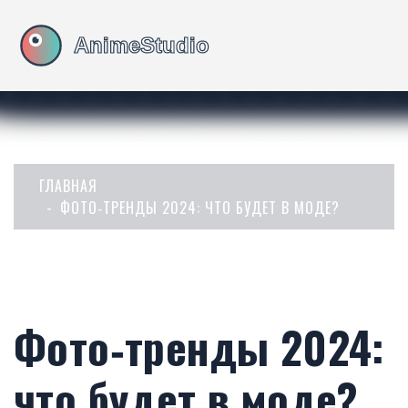
ГЛАВНАЯ
ФОТО‑ТРЕНДЫ 2024: ЧТО БУДЕТ В МОДЕ?
Фото‑тренды 2024:
что будет в моде?