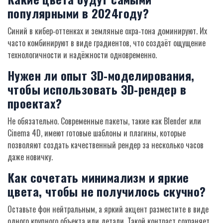
популярными в 2024году?
Синий в кибер‑оттенках и земляные охра‑тона доминируют. Их
часто комбинируют в виде градиентов, что создаёт ощущение
технологичности и надёжности одновременно.
Нужен ли опыт 3D‑моделирования,
чтобы использовать 3D‑рендер в
проектах?
Не обязательно. Современные пакеты, такие как Blender или
Cinema 4D, имеют готовые шаблоны и плагины, которые
позволяют создать качественный рендер за несколько часов
даже новичку.
Как сочетать минимализм и яркие
цвета, чтобы не получилось скучно?
Оставьте фон нейтральным, а яркий акцент разместите в виде
одного крупного объекта или детали. Такой контраст сохраняет