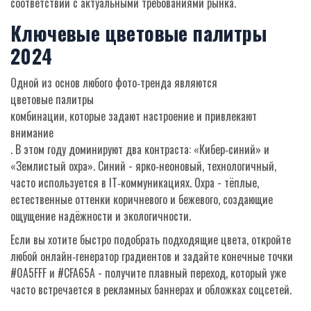
соответствии с актуальными требованиями рынка.
Ключевые цветовые палитры
2024
Одной из основ любого фото‑тренда являются
цветовые палитры
комбинации, которые задают настроение и привлекают
внимание
. В этом году доминируют два контраста: «Кибер‑синий» и
«Землистый охра». Синий - ярко‑неоновый, технологичный,
часто используется в IT‑коммуникациях. Охра - тёплые,
естественные оттенки коричневого и бежевого, создающие
ощущение надёжности и экологичности.
Если вы хотите быстро подобрать подходящие цвета, откройте
любой онлайн‑генератор градиентов и задайте конечные точки
#0A5FFF и #CFA65A - получите плавный переход, который уже
часто встречается в рекламных баннерах и обложках соцсетей.