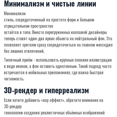
Минимализм и чистые линии
Минимализм
стиль, сосредоточенный на простоте форм и большом
отрицательном пространстве
остаётся в топе. Вместо перегруженных коллажей дизайнеры
теперь ставят один‑два ярких объекта на нейтральный фон. Это
позволяет зрителю сразу сосредоточиться на главном месседже
без лишних отвлечений.
Типичный приём - использовать крупные плоские иллюстрации
в виде иконок, а фон оставить однотонным. Такой подход часто
встречается в мобильных приложениях, где важна быстрая
читаемость.
3D‑рендер и гиперреализм
Если хотите добавить «вау‑эффект», обратите внимание на
3D‑рендер
технологию создания реалистичных объёмных изображений