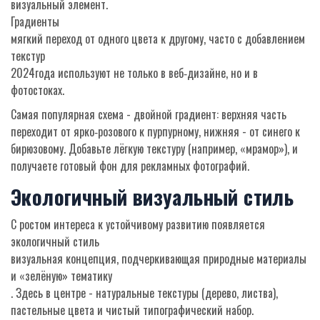
визуальный элемент.
Градиенты
мягкий переход от одного цвета к другому, часто с добавлением
текстур
2024года используют не только в веб‑дизайне, но и в
фотостоках.
Самая популярная схема - двойной градиент: верхняя часть
переходит от ярко‑розового к пурпурному, нижняя - от синего к
бирюзовому. Добавьте лёгкую текстуру (например, «мрамор»), и
получаете готовый фон для рекламных фотографий.
Экологичный визуальный стиль
С ростом интереса к устойчивому развитию появляется
экологичный стиль
визуальная концепция, подчеркивающая природные материалы
и «зелёную» тематику
. Здесь в центре - натуральные текстуры (дерево, листва),
пастельные цвета и чистый типографический набор.