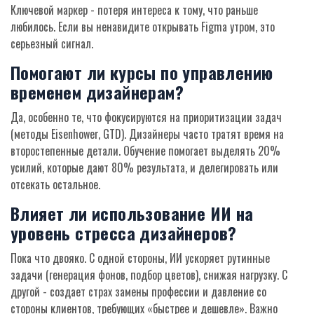
Ключевой маркер - потеря интереса к тому, что раньше
любилось. Если вы ненавидите открывать Figma утром, это
серьезный сигнал.
Помогают ли курсы по управлению
временем дизайнерам?
Да, особенно те, что фокусируются на приоритизации задач
(методы Eisenhower, GTD). Дизайнеры часто тратят время на
второстепенные детали. Обучение помогает выделять 20%
усилий, которые дают 80% результата, и делегировать или
отсекать остальное.
Влияет ли использование ИИ на
уровень стресса дизайнеров?
Пока что двояко. С одной стороны, ИИ ускоряет рутинные
задачи (генерация фонов, подбор цветов), снижая нагрузку. С
другой - создает страх замены профессии и давление со
стороны клиентов, требующих «быстрее и дешевле». Важно