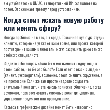
вы углубляетесь в UI/UX, а генеративный ИИ оставляете на
потом. Это снижает тревогу перед устареванием.
Когда стоит искать новую работу
или менять сферу?
Иногда проблема не в вас, а в среде. Токсичная культура студии,
клиенты, которые не уважают ваше время, или проект, который
противоречит вашим ценностям, могут разрушить даже самого
стойкого специалиста.
Задайте себе вопрос: «Если бы я мог изменить одну вещь в
своей работе, что бы это было?» Если ответ связан с людьми
(клиент, руководитель), возможно, стоит сменить окружение, а
не профессию. Если же вам просто надоело создавать
визуальный контент, и эта мысль приносит облегчение, тогда,
возможно, пора рассмотреть смежные роли: арт-дирекшн,
управление продуктом или преподавание.
Карьера в графическом дизайне может быть невероятно