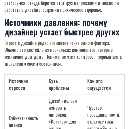
разберемся, откуда берется этот груз напряжения и можно ли
работать в дизайне, сохраняя психическое здоровье.
Источники давления: почему
дизайнер устает быстрее других
Стресс в дизайне редко возникает из-за одного фактора.
Обычно это коктейль из нескольких компонентов, которые
усиливают друг друга. Понимание этих триггеров - первый шаг к
управлению своим состоянием.
Источник
Суть
Как это
стресса
проблемы
ощущается
Дизайн нельзя
измерить
Чувство
линейкой.
незащищенности,
Субъективность
«Красиво» для
страх критики
оценки
одного -
своего «Я», а не