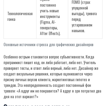
FOMO (страх
постоянно
упущенной
учить новые
Технологическая
выгоды), тревога
инструменты
гонка
перед
(Figma, AI-
устареванием
генераторы,
навыков.
After Effects).
Основные источники стресса для графических дизайнеров
Особенно острым становится вопрос субъективности. Когда
программист пишет код, он либо работает, либо нет. Учитель
проверяет тесты, и ответ либо верный, либо нет. Дизайнер же
создает визуальные решения, которые оцениваются через
призму личных вкусов клиента, маркетинговых гипотез и
трендов. Эта неопределенность создает постоянный фон
тревоги: «А вдруг им не понравится? А вдруг я зря потратил два
дня на этот вариант?»