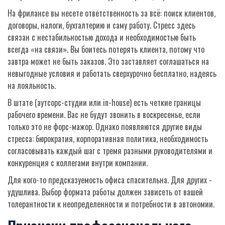
На фрилансе вы несете ответственность за всё: поиск клиентов,
договоры, налоги, бухгалтерию и саму работу. Стресс здесь
связан с нестабильностью дохода и необходимостью быть
всегда «на связи». Вы боитесь потерять клиента, потому что
завтра может не быть заказов. Это заставляет соглашаться на
невыгодные условия и работать сверхурочно бесплатно, надеясь
на лояльность.
В штате (аутсорс-студии или in-house) есть четкие границы
рабочего времени. Вас не будут звонить в воскресенье, если
только это не форс-мажор. Однако появляются другие виды
стресса: бюрократия, корпоративная политика, необходимость
согласовывать каждый шаг с тремя разными руководителями и
конкуренция с коллегами внутри компании.
Для кого-то предсказуемость офиса спасительна. Для других -
удушлива. Выбор формата работы должен зависеть от вашей
толерантности к неопределенности и потребности в автономии.