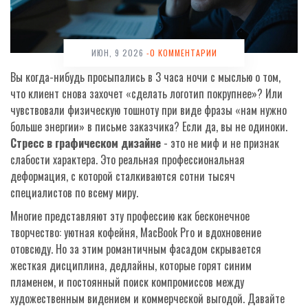
ИЮН, 9 2026
-0 КОММЕНТАРИИ
Вы когда-нибудь просыпались в 3 часа ночи с мыслью о том,
что клиент снова захочет «сделать логотип покрупнее»? Или
чувствовали физическую тошноту при виде фразы «нам нужно
больше энергии» в письме заказчика? Если да, вы не одиноки.
Стресс в графическом дизайне
- это не миф и не признак
слабости характера. Это реальная профессиональная
деформация, с которой сталкиваются сотни тысяч
специалистов по всему миру.
Многие представляют эту профессию как бесконечное
творчество: уютная кофейня, MacBook Pro и вдохновение
отовсюду. Но за этим романтичным фасадом скрывается
жесткая дисциплина, дедлайны, которые горят синим
пламенем, и постоянный поиск компромиссов между
художественным видением и коммерческой выгодой. Давайте