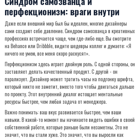
Синдром самозванца и
перфекционизм: враги внутри
Даже если внешний мир был бы идеален, многие дизайнеры
сами создают себе давление. Синдром самозванца в креативных
профессиях встречается чаще, чем где-либо еще. Вы смотрите
на Behance или Dribbble, видите шедевры коллег и думаете: «Я
ничего не умею, все меня скоро раскусят».
Перфекционизм здесь играет двойную роль. С одной стороны, он
заставляет делать качественный продукт. С другой - он
парализует. Дизайнер может тратить часы на подгонку шрифта,
который никто не заметит, вместо того чтобы двигаться дальше
по проекту. Этот внутренний диалог истощает ментальные
ресурсы быстрее, чем любая задача от менеджера.
Важно понимать: ваш вкус развивается быстрее, чем ваши
навыки. В какой-то момент вы начинаете видеть ошибки в своей
собственной работе, которые раньше были незаметны. Это не
значит, что вы стали хуже. Это значит, что вы выросли как