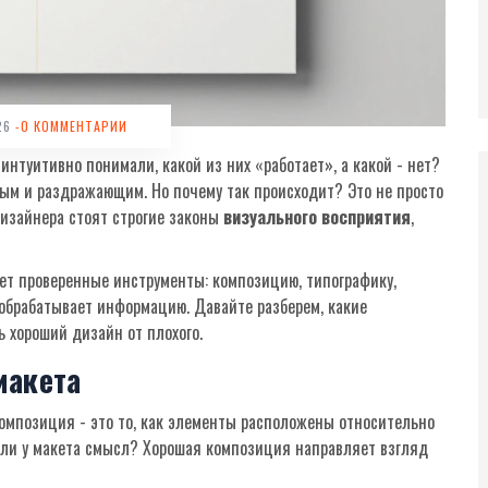
026
-0 КОММЕНТАРИИ
интуитивно понимали, какой из них «работает», а какой - нет?
ым и раздражающим. Но почему так происходит? Это не просто
изайнера стоят строгие законы
визуального восприятия
,
ует проверенные инструменты:
композицию
,
типографику
,
 обрабатывает информацию. Давайте разберем, какие
 хороший дизайн от плохого.
макета
 Композиция - это то, как элементы расположены относительно
ся ли у макета смысл? Хорошая композиция направляет взгляд