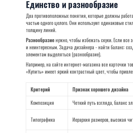
Единство и разнообразие
Два противоположных понятия, которые должны работа
частью одного целого. Они используют одинаковые сти
толщину линий.
Разнообразие
нужно, чтобы избежать скуки. Если все
и неинтересным. Задача дизайнера - найти баланс: соз
элементам выделяться (разнообразие).
Например, на сайте интернет-магазина все карточки то
«Купить» имеет яркий контрастный цвет, чтобы привле
Критерий
Признак хорошего дизайна
Композиция
Четкий путь взгляда, баланс э
Типографика
Иерархия размеров, высокая чи