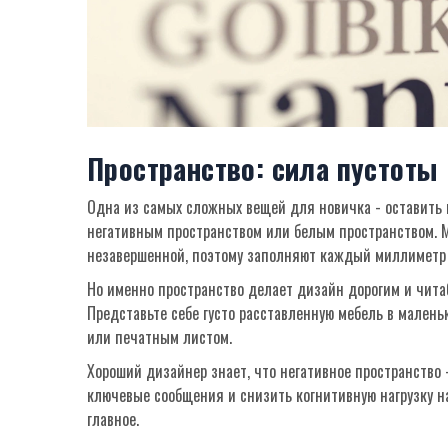
Пространство: сила пустоты
Одна из самых сложных вещей для новичка - оставить 
негативным пространством
или белым пространством. М
незавершенной, поэтому заполняют каждый миллиметр 
Но именно пространство делает дизайн дорогим и чит
Представьте себе густо расставленную мебель в маленьк
или печатным листом.
Хороший дизайнер знает, что негативное пространство 
ключевые сообщения и снизить когнитивную нагрузку на
главное.