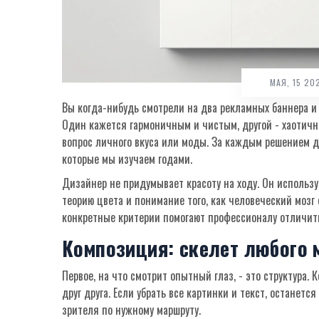
МАЯ, 15 2
Вы когда-нибудь смотрели на два рекламных баннера и 
Один кажется гармоничным и чистым, другой - хаотичн
вопрос личного вкуса или моды. За каждым решением д
которые мы изучаем годами.
Дизайнер не придумывает красоту на ходу. Он использ
теорию цвета
и понимание того, как человеческий мозг
конкретные критерии помогают профессионалу отличить
Композиция: скелет любого 
Первое, на что смотрит опытный глаз, - это структура.
друг друга. Если убрать все картинки и текст, останет
зрителя по нужному маршруту.