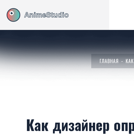
ГЛАВНАЯ
КАК
Как дизайнер оп