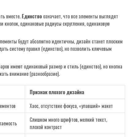
ть вместе.
Единство
означает, что все элементы выглядят
ли кнопок, одинаковые радиусы скругления, одинаковую
 элементы будут абсолютно идентичны, дизайн станет плоским
дать систему правил (единство), но позволить ключевым
варов имеют одинаковый размер и стиль (единство), но кнопка
кать внимание (разнообразие).
Признак плохого дизайна
лементов
Хаос, отсутствие фокуса, «упавший» макет
Слишком много шрифтов, мелкий текст,
таемость
плохой контраст