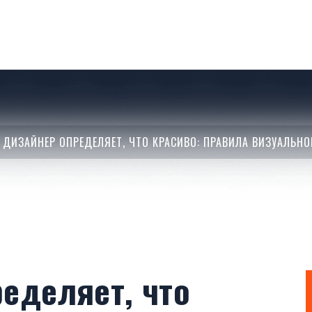
 ДИЗАЙНЕР ОПРЕДЕЛЯЕТ, ЧТО КРАСИВО: ПРАВИЛА ВИЗУАЛЬН
ределяет, что