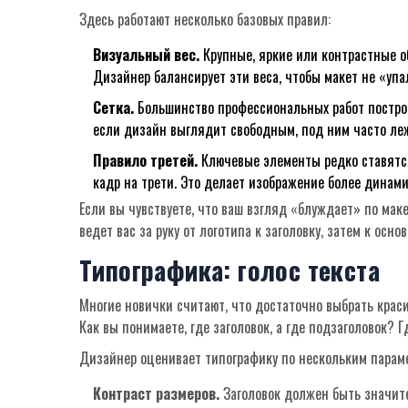
Здесь работают несколько базовых правил:
Визуальный вес.
Крупные, яркие или контрастные о
Дизайнер балансирует эти веса, чтобы макет не «упал
Сетка.
Большинство профессиональных работ построен
если дизайн выглядит свободным, под ним часто леж
Правило третей.
Ключевые элементы редко ставятся
кадр на трети. Это делает изображение более динам
Если вы чувствуете, что ваш взгляд «блуждает» по мак
ведет вас за руку от логотипа к заголовку, затем к осн
Типографика: голос текста
Многие новички считают, что достаточно выбрать кра
Как вы понимаете, где заголовок, а где подзаголовок? Г
Дизайнер оценивает типографику по нескольким парам
Контраст размеров.
Заголовок должен быть значите