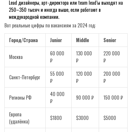
Lead дизайнеры, арт-директора или team lead’ы выходят на
250–350 тысяч и иногда выше, если работают в
международной компании.
Вот реальные цифры по вакансиям за 2024 год:
Город/Страна
Junior
Middle
Senior
60 000
130 000
220 000
Москва
₽
₽
₽
55 000
120 000
200 000
Санкт-Петербург
₽
₽
₽
40 000
Регионы РФ
90 000 ₽
150 000 ₽
₽
Европа
$1800
$3000
$5000
(удалёнка)