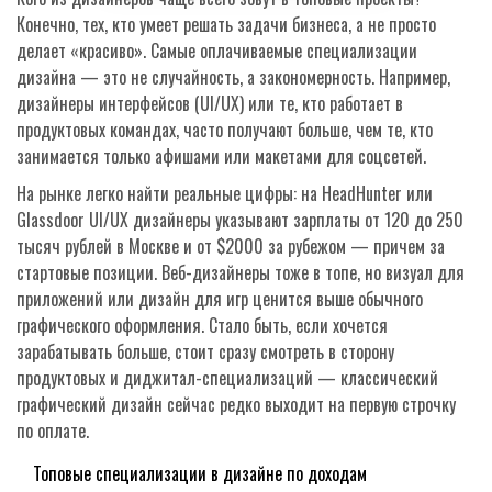
Конечно, тех, кто умеет решать задачи бизнеса, а не просто
делает «красиво». Самые оплачиваемые специализации
дизайна — это не случайность, а закономерность. Например,
дизайнеры интерфейсов (UI/UX) или те, кто работает в
продуктовых командах, часто получают больше, чем те, кто
занимается только афишами или макетами для соцсетей.
На рынке легко найти реальные цифры: на HeadHunter или
Glassdoor UI/UX дизайнеры указывают зарплаты от 120 до 250
тысяч рублей в Москве и от $2000 за рубежом — причем за
стартовые позиции. Веб-дизайнеры тоже в топе, но визуал для
приложений или дизайн для игр ценится выше обычного
графического оформления. Стало быть, если хочется
зарабатывать больше, стоит сразу смотреть в сторону
продуктовых и диджитал-специализаций — классический
графический дизайн сейчас редко выходит на первую строчку
по оплате.
Топовые специализации в дизайне по доходам