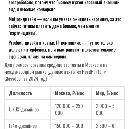
востребовано, потому что бизнесу нужен классный внешний
вид и высокая конверсия.
Motion-дизайн — если вы умеете оживлять картинку, за это
сейчас готовы платить даже больше, чем многим
"картинщикам".
Product-дизайн в крутых IT-компаниях — тут не только
делают интерфейсы, но и выстраивают пользовательские
сценарии, влияя на сам сервис.
Для примера, сравним средние зарплаты в Москве и на
международном рынке (данные взяты из HeadHunter и
Glassdoor за 2024 год):
Должность
Москва, ₽/мес
Мир, $/мес
120 000 – 250
2 000 – 5
UI/UX-дизайнер
000
000
Гейм-дизайнер
150 000 – 300
2 500 – 6