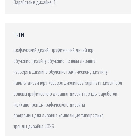
Заработок в дизайне
(1)
ТЕГИ
графический дизайн
графический дизайнер
обучение дизайну
обучение
основы дизайна
карьера в дизайне
обучение графическому дизайну
навыки дизайнера
карьера дизайнера
зарплата дизайнера
основы графического дизайна
дизайн
тренды
заработок
фриланс
тренды графического дизайна
программы для дизайна
композиция
типографика
тренды дизайна 2026