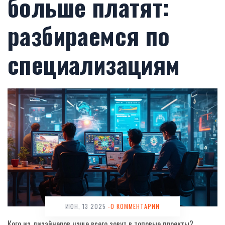
больше платят:
разбираемся по
специализациям
ИЮН, 13 2025
-0 КОММЕНТАРИИ
Кого из дизайнеров чаще всего зовут в топовые проекты?