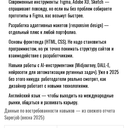
Современные инструменты: Figma, Adobe XD, Sketch —
спрашивают повсюду, но если вы без проблем собираете
прототипы в Figma, вас возьмут быстрее.
Разработка адаптивных макетов (responsive design) —
отдельный плюс к любой портфолио.
Основы фронтенда (HTML, CSS). Не надо становиться
программистом, но уж точно понимать структуру сайтов и
взаимодействие с разработчиками.
Навыки работы с AI-инструментами (Midjourney, DALL-E,
нейросети для автоматизации рутинных задач). Уже в 2025
без этого никуда: работодатели реально смотрят, как
дизайнер работает с новыми технологиями.
Английский язык — чтобы выходить на международные
рынки, общаться и развивать карьеру.
Данные по востребованности навыков — из свежего отчета
Superjob (весна 2025):