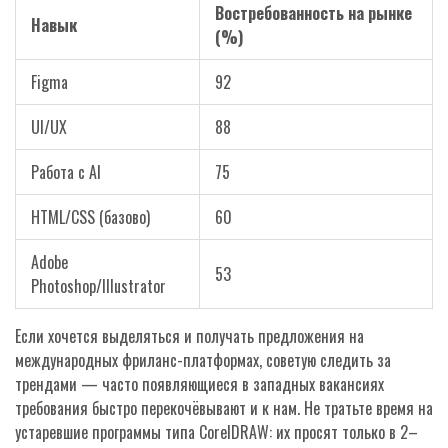
Востребованность на рынке
Навык
(%)
Figma
92
UI/UX
88
Работа с AI
75
HTML/CSS (базово)
60
Adobe
53
Photoshop/Illustrator
Если хочется выделяться и получать предложения на
международных фриланс-платформах, советую следить за
трендами — часто появляющиеся в западных вакансиях
требования быстро перекочёвывают и к нам. Не тратьте время на
устаревшие программы типа CorelDRAW: их просят только в 2–