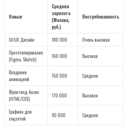
Средняя
зарплата
Навык
Востребованность
(Москва,
руб.)
UI/UX Дизайн
180 000
Очень высокая
Прототипирование
160 000
Высокая
(Figma, Sketch)
Владение
150 000
Средняя
анимацией
Фронтенд-базис
170 000
Высокая
(HTML/CSS)
Графика для
90 000
Средняя
соцсетей