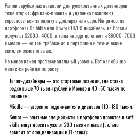
Рынок зарубежных вакансий для русскоязычных дизайнеров
тоже открыт: фриланс-проекты и удаленка позволяют
соревноваться за оплату в долларах или евро. Например, на
платформах Dribbble или Upwork UI/UX дизайнеры из России
получают $2000–4000, а топы иногда догоняют и $6000–7000
в месяц — но там требования к портфолио и техническим
скиллам заметно выше.
Не менее важен профессиональный уровень. Вот как обычно
меняется рейндж по росту:
Junior-дизайнеры — это стартовые позиции, где ставка
редко выше 70 тысяч рублей в Москве и 40–50 тысяч по
регионам;
Middle — уверенно поднимаются в диапазон 110–180 тысяч;
Senior — опытные специалисты с портфолио проектов и soft
skills могут просить уже от 200 тысяч и выше (сильно
зависит от специализации и IT-стека);