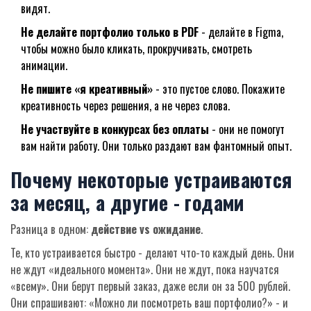
видят.
Не делайте портфолио только в PDF
- делайте в Figma,
чтобы можно было кликать, прокручивать, смотреть
анимации.
Не пишите «я креативный»
- это пустое слово. Покажите
креативность через решения, а не через слова.
Не участвуйте в конкурсах без оплаты
- они не помогут
вам найти работу. Они только раздают вам фантомный опыт.
Почему некоторые устраиваются
за месяц, а другие - годами
Разница в одном:
действие vs ожидание
.
Те, кто устраивается быстро - делают что-то каждый день. Они
не ждут «идеального момента». Они не ждут, пока научатся
«всему». Они берут первый заказ, даже если он за 500 рублей.
Они спрашивают: «Можно ли посмотреть ваш портфолио?» - и