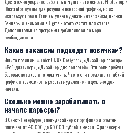
Достаточно уверенно работать в Figma - это основа. Photoshop и
Illustrator нужны для ретуши и векторной графики, но их
используют реже. Если вы умеете делать интерфейсы, иконки,
баннеры и анимации в Figma - этого хватит для старта.
Дополнительные программы добавляются по мере
необходимости.
Какие вакансии подходят новичкам?
Ищите позиции: «Junior UI/UX Designer», «Дизайнер-стажер»,
«Веб-дизайнер», «Дизайнер для соцсетей». Эти роли требуют
базовых навыков и готовы учить. Часто они предлагают гибкий
график и возможность работать удаленно - идеально для
начала.
Сколько можно зарабатывать в
начале карьеры?
В Санкт-Петербурге junior-дизайнер с портфолио и опытом
получает от 40 000 до 60 000 рублей в месяц. Фрилансеры