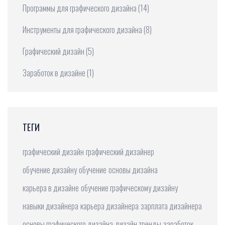
Программы для графического дизайна
(14)
Инструменты для графического дизайна
(8)
Графический дизайн
(5)
Заработок в дизайне
(1)
ТЕГИ
графический дизайн
графический дизайнер
обучение дизайну
обучение
основы дизайна
карьера в дизайне
обучение графическому дизайну
навыки дизайнера
карьера дизайнера
зарплата дизайнера
основы графического дизайна
дизайн
тренды
заработок