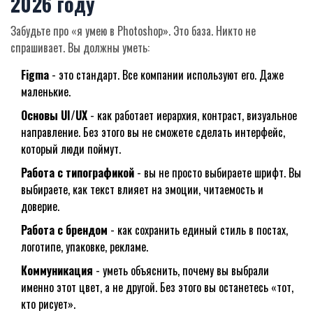
2026 году
Забудьте про «я умею в Photoshop». Это база. Никто не
спрашивает. Вы должны уметь:
Figma
- это стандарт. Все компании используют его. Даже
маленькие.
Основы UI/UX
- как работает иерархия, контраст, визуальное
направление. Без этого вы не сможете сделать интерфейс,
который люди поймут.
Работа с типографикой
- вы не просто выбираете шрифт. Вы
выбираете, как текст влияет на эмоции, читаемость и
доверие.
Работа с брендом
- как сохранить единый стиль в постах,
логотипе, упаковке, рекламе.
Коммуникация
- уметь объяснить, почему вы выбрали
именно этот цвет, а не другой. Без этого вы останетесь «тот,
кто рисует».