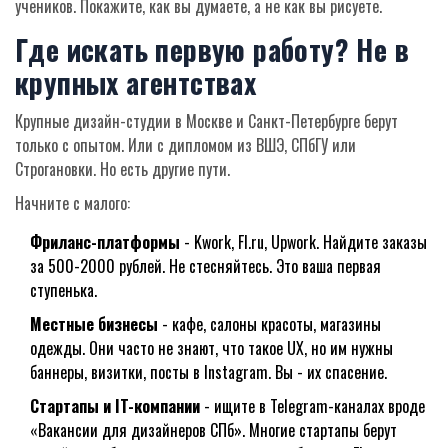
учеников. Покажите, как вы думаете, а не как вы рисуете.
Где искать первую работу? Не в
крупных агентствах
Крупные дизайн-студии в Москве и Санкт-Петербурге берут
только с опытом. Или с дипломом из ВШЭ, СПбГУ или
Строгановки. Но есть другие пути.
Начните с малого:
Фриланс-платформы
- Kwork, Fl.ru, Upwork. Найдите заказы
за 500-2000 рублей. Не стесняйтесь. Это ваша первая
ступенька.
Местные бизнесы
- кафе, салоны красоты, магазины
одежды. Они часто не знают, что такое UX, но им нужны
баннеры, визитки, посты в Instagram. Вы - их спасение.
Стартапы и IT-компании
- ищите в Telegram-каналах вроде
«Вакансии для дизайнеров СПб». Многие стартапы берут