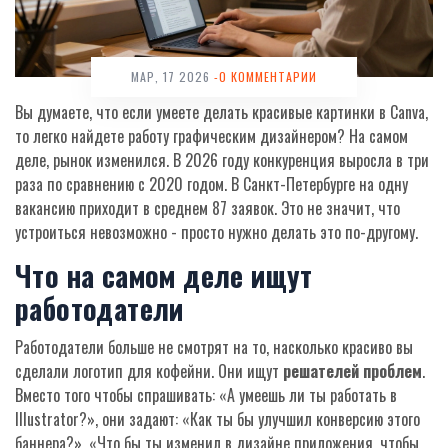
МАР, 17 2026
-0 КОММЕНТАРИИ
Вы думаете, что если умеете делать красивые картинки в Canva,
то легко найдете работу графическим дизайнером? На самом
деле, рынок изменился. В 2026 году конкуренция выросла в три
раза по сравнению с 2020 годом. В Санкт-Петербурге на одну
вакансию приходит в среднем 87 заявок. Это не значит, что
устроиться невозможно - просто нужно делать это по-другому.
Что на самом деле ищут
работодатели
Работодатели больше не смотрят на то, насколько красиво вы
сделали логотип для кофейни. Они ищут
решателей проблем
.
Вместо того чтобы спрашивать: «А умеешь ли ты работать в
Illustrator?», они задают: «Как ты бы улучшил конверсию этого
баннера?», «Что бы ты изменил в дизайне приложения, чтобы