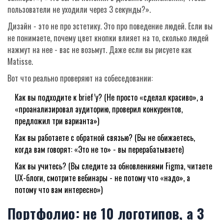
пользователи не уходили через 3 секунды?».
Дизайн - это не про эстетику. Это про поведение людей. Если вы
не понимаете, почему цвет кнопки влияет на то, сколько людей
нажмут на нее - вас не возьмут. Даже если вы рисуете как
Мatisse.
Вот что реально проверяют на собеседовании:
Как вы подходите к brief’у? (Не просто «сделал красиво», а
«проанализировал аудиторию, проверил конкурентов,
предложил три варианта»)
Как вы работаете с обратной связью? (Вы не обижаетесь,
когда вам говорят: «Это не то» - вы перерабатываете)
Как вы учитесь? (Вы следите за обновлениями Figma, читаете
UX-блоги, смотрите вебинары - не потому что «надо», а
потому что вам интересно»)
Портфолио: не 10 логотипов, а 3