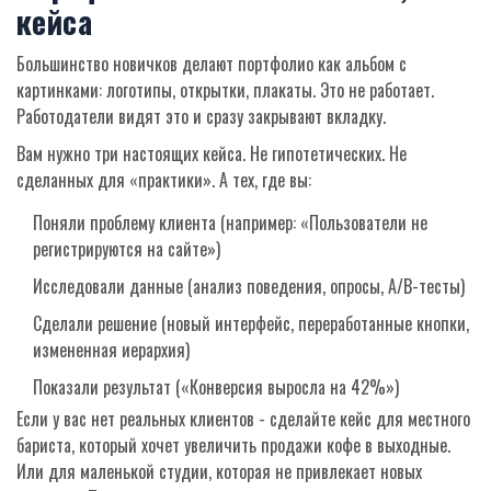
кейса
Большинство новичков делают портфолио как альбом с
картинками: логотипы, открытки, плакаты. Это не работает.
Работодатели видят это и сразу закрывают вкладку.
Вам нужно три настоящих кейса. Не гипотетических. Не
сделанных для «практики». А тех, где вы:
Поняли проблему клиента (например: «Пользователи не
регистрируются на сайте»)
Исследовали данные (анализ поведения, опросы, A/B-тесты)
Сделали решение (новый интерфейс, переработанные кнопки,
измененная иерархия)
Показали результат («Конверсия выросла на 42%»)
Если у вас нет реальных клиентов - сделайте кейс для местного
бариста, который хочет увеличить продажи кофе в выходные.
Или для маленькой студии, которая не привлекает новых