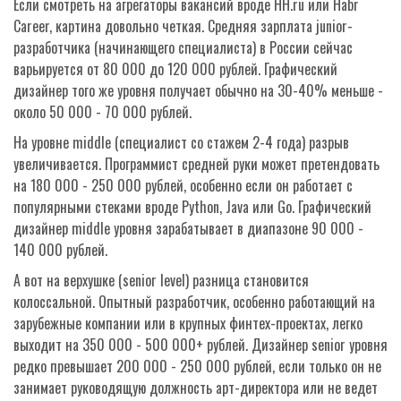
Если смотреть на агрегаторы вакансий вроде HH.ru или Habr
Career, картина довольно четкая. Средняя зарплата junior-
разработчика (начинающего специалиста) в России сейчас
варьируется от 80 000 до 120 000 рублей. Графический
дизайнер того же уровня получает обычно на 30-40% меньше -
около 50 000 - 70 000 рублей.
На уровне middle (специалист со стажем 2-4 года) разрыв
увеличивается. Программист средней руки может претендовать
на 180 000 - 250 000 рублей, особенно если он работает с
популярными стеками вроде Python, Java или Go. Графический
дизайнер middle уровня зарабатывает в диапазоне 90 000 -
140 000 рублей.
А вот на верхушке (senior level) разница становится
колоссальной. Опытный разработчик, особенно работающий на
зарубежные компании или в крупных финтех-проектах, легко
выходит на 350 000 - 500 000+ рублей. Дизайнер senior уровня
редко превышает 200 000 - 250 000 рублей, если только он не
занимает руководящую должность арт-директора или не ведет