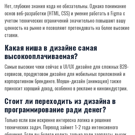
Нет, глубокие знания кода не обязательны. Однако понимание
основ веб-разработки (HTML, CSS) и умение работать в Figma с
учетом технических ограничений значительно повышают вашу
ценность на рынке и позволяют претендовать на более высокие
ставки.
Какая ниша в дизайне самая
высокооплачиваемая?
Самые высокие чеки сейчас в UI/UX дизайне для сложных B2B-
сервисов, продуктовом дизайне для мобильных приложений и
корпоративном брендинге. Моушн-дизайн (анимация) также
приносит хороший доход, особенно в рекламе и киноиндустрии.
Стоит ли переходить из дизайна в
программирование ради денег?
Только если вам искренне интересна логика и решение
технических задач. Переход займет 1-2 года интенсивного
обучения. Если вы будете кодить только ради зарплаты, высок