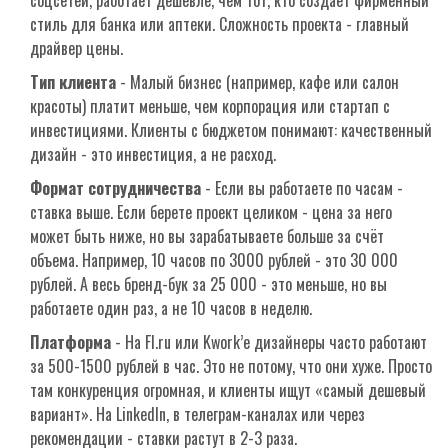
соцсетей, работает дешевле, чем тот, кто создает фирменный
стиль для банка или аптеки. Сложность проекта - главный
драйвер цены.
Тип клиента
- Малый бизнес (например, кафе или салон
красоты) платит меньше, чем корпорация или стартап с
инвестициями. Клиенты с бюджетом понимают: качественный
дизайн - это инвестиция, а не расход.
Формат сотрудничества
- Если вы работаете по часам -
ставка выше. Если берете проект целиком - цена за него
может быть ниже, но вы зарабатываете больше за счёт
объема. Например, 10 часов по 3000 рублей - это 30 000
рублей. А весь бренд-бук за 25 000 - это меньше, но вы
работаете один раз, а не 10 часов в неделю.
Платформа
- На Fl.ru или Kwork’е дизайнеры часто работают
за 500-1500 рублей в час. Это не потому, что они хуже. Просто
там конкуренция огромная, и клиенты ищут «самый дешевый
вариант». На LinkedIn, в телеграм-каналах или через
рекомендации - ставки растут в 2-3 раза.