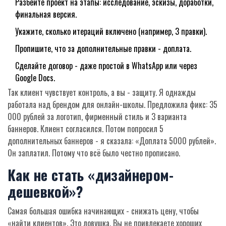
Разбейте проект на этапы: исследование, эскизы, доработки,
финальная версия.
Укажите, сколько итераций включено (например, 3 правки).
Пропишите, что за дополнительные правки - доплата.
Сделайте договор - даже простой в WhatsApp или через
Google Docs.
Так клиент чувствует контроль, а вы - защиту. Я однажды
работала над брендом для онлайн-школы. Предложила фикс: 35
000 рублей за логотип, фирменный стиль и 3 варианта
баннеров. Клиент согласился. Потом попросил 5
дополнительных баннеров - я сказала: «Доплата 5000 рублей».
Он заплатил. Потому что всё было честно прописано.
Как не стать «дизайнером-
дешевкой»?
Самая большая ошибка начинающих - снижать цену, чтобы
«найти клиентов». Это ловушка. Вы не привлекаете хороших