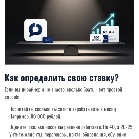
Как определить свою ставку?
Если вы дизайнер и не знаете, сколько брать - вот простой
способ:
Посчитайте, сколько вы хотите зарабатывать в месяц.
Например, 80 000 рублей.
Оцените, сколько часов вы реально работаете. Не 40, а 20-25.
Учтите: клиенты, переговоры, почта, обновления, обучение -