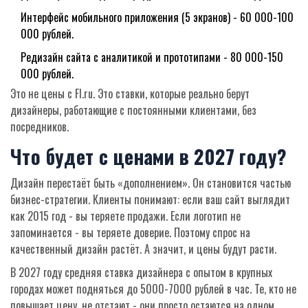
Интерфейс мобильного приложения (5 экранов) - 60 000-100
000 рублей.
Редизайн сайта с аналитикой и прототипами - 80 000-150
000 рублей.
Это не цены с Fl.ru. Это ставки, которые реально берут
дизайнеры, работающие с постоянными клиентами, без
посредников.
Что будет с ценами в 2027 году?
Дизайн перестаёт быть «дополнением». Он становится частью
бизнес-стратегии. Клиенты понимают: если ваш сайт выглядит
как 2015 год - вы теряете продажи. Если логотип не
запоминается - вы теряете доверие. Поэтому спрос на
качественный дизайн растёт. А значит, и цены будут расти.
В 2027 году средняя ставка дизайнера с опытом в крупных
городах может подняться до 5000-7000 рублей в час. Те, кто не
повышает цену, не отстают - они просто остаются на одном