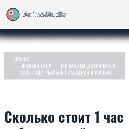
ГЛАВНАЯ
СКОЛЬКО СТОИТ 1 ЧАС РАБОТЫ ДИЗАЙНЕРА В
2026 ГОДУ: РЕАЛЬНЫЕ РАСЦЕНКИ В РОССИИ
Сколько стоит 1 час