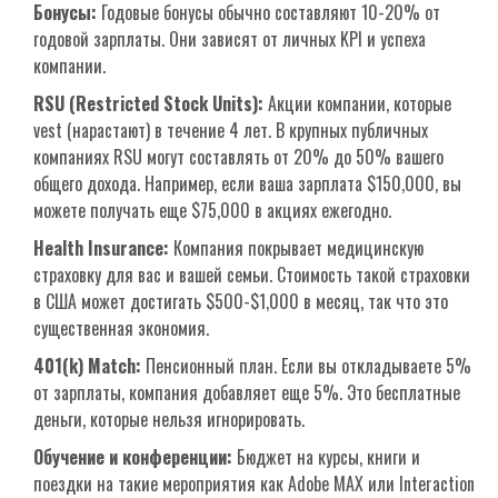
Бонусы:
Годовые бонусы обычно составляют 10-20% от
годовой зарплаты. Они зависят от личных KPI и успеха
компании.
RSU (Restricted Stock Units):
Акции компании, которые
vest (нарастают) в течение 4 лет. В крупных публичных
компаниях RSU могут составлять от 20% до 50% вашего
общего дохода. Например, если ваша зарплата $150,000, вы
можете получать еще $75,000 в акциях ежегодно.
Health Insurance:
Компания покрывает медицинскую
страховку для вас и вашей семьи. Стоимость такой страховки
в США может достигать $500-$1,000 в месяц, так что это
существенная экономия.
401(k) Match:
Пенсионный план. Если вы откладываете 5%
от зарплаты, компания добавляет еще 5%. Это бесплатные
деньги, которые нельзя игнорировать.
Обучение и конференции:
Бюджет на курсы, книги и
поездки на такие мероприятия как Adobe MAX или Interaction