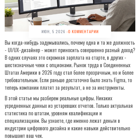
ИЮН, 5 2026
-0 КОММЕНТАРИИ
Вы когда-нибудь задумывались, почему одна и та же должность
-
UI/UX-дизайнер
- может приносить совершенно разный доход?
В одних случаях это скромная зарплата на старте, в других -
шестизначные чеки с опционами. Рынок труда в Соединенных
Штатах Америки в 2026 году стал более прозрачным, но и более
требовательным. Если раньше достаточно было знать Figma, то
теперь компании платят за результат, а не за инструменты.
В этой статье мы разберем реальные цифры. Никаких
усредненных данных из устаревших отчетов. Только актуальная
статистика по штатам, уровням квалификации и
специализациям. Вы узнаете, где именно лежат деньги в
индустрии цифрового дизайна и какие навыки действительно
повышают ваш чек.