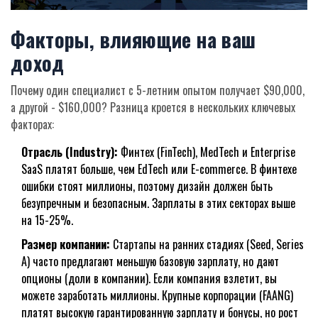
Факторы, влияющие на ваш
доход
Почему один специалист с 5-летним опытом получает $90,000,
а другой - $160,000? Разница кроется в нескольких ключевых
факторах:
Отрасль (Industry):
Финтех (FinTech), MedTech и Enterprise
SaaS платят больше, чем EdTech или E-commerce. В финтехе
ошибки стоят миллионы, поэтому дизайн должен быть
безупречным и безопасным. Зарплаты в этих секторах выше
на 15-25%.
Размер компании:
Стартапы на ранних стадиях (Seed, Series
A) часто предлагают меньшую базовую зарплату, но дают
опционы (доли в компании). Если компания взлетит, вы
можете заработать миллионы. Крупные корпорации (FAANG)
платят высокую гарантированную зарплату и бонусы, но рост