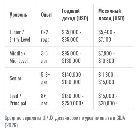
Годовой
Месячный
Уровень
Опыт
доход (USD)
доход (USD)
Junior /
0-2
$65,000 -
$5,400 -
Entry-Level
года
$85,000
$7,100
Middle /
3-5
$95,000 -
$7,900 -
Mid-Level
лет
$130,000
$10,800
5-8+
$140,000 -
$11,600 -
Senior
лет
$180,000
$15,000
Lead /
8+
$180,000 -
$15,000 -
Principal
лет
$250,000+
$20,800+
Средние зарплаты UI/UX дизайнеров по уровню опыта в США
(2026)