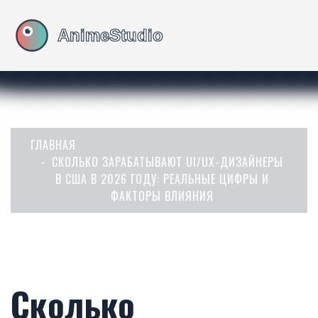
ГЛАВНАЯ
СКОЛЬКО ЗАРАБАТЫВАЮТ UI/UX-ДИЗАЙНЕРЫ
В США В 2026 ГОДУ: РЕАЛЬНЫЕ ЦИФРЫ И
ФАКТОРЫ ВЛИЯНИЯ
Сколько