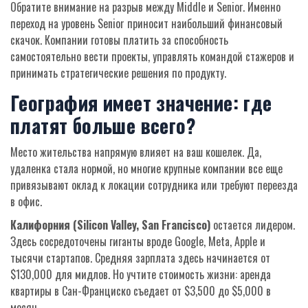
Обратите внимание на разрыв между Middle и Senior. Именно
переход на уровень Senior приносит наибольший финансовый
скачок. Компании готовы платить за способность
самостоятельно вести проекты, управлять командой стажеров и
принимать стратегические решения по продукту.
География имеет значение: где
платят больше всего?
Место жительства напрямую влияет на ваш кошелек. Да,
удаленка стала нормой, но многие крупные компании все еще
привязывают оклад к локации сотрудника или требуют переезда
в офис.
Калифорния (Silicon Valley, San Francisco)
остается лидером.
Здесь сосредоточены гиганты вроде Google, Meta, Apple и
тысячи стартапов. Средняя зарплата здесь начинается от
$130,000 для мидлов. Но учтите стоимость жизни: аренда
квартиры в Сан-Франциско съедает от $3,500 до $5,000 в
месяц.