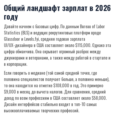
Общий ландшафт зарплат в 2026
году
Давайте начнем с базовых цифр. По данным Bureau of Labor
Statistics (BLS) и ведущих рекрутинговых платформ вроде
Glassdoor и Levels.fyi, средняя годовая зарплата
UI/UX-дизайнера
в США составляет около $115,000. Однако эта
цифра обманчива. Она скрывает огромный разброс между
джуниорами и ветеранами, а также между работой в стартапе и
в корпорации.
Если говорить о медиане (той самой средней точке, где
половина специалистов получает больше, а половина меньше),
то она находится на отметке $108,000 в год. Это примерно
$9,000 в месяц до вычета налогов. Для сравнения, средний
доход по всем профессиям в США составляет около $58,000.
Дизайн интерфейсов стабильно входит в топ-10 самых
высокооплачиваемых творческих профессий.