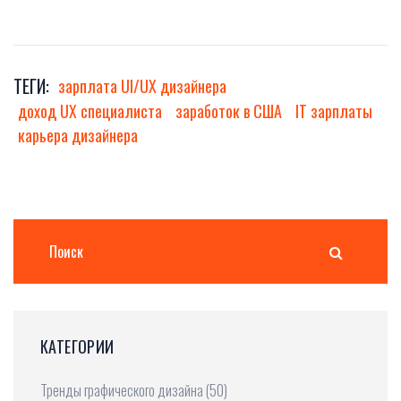
ТЕГИ:
зарплата UI/UX дизайнера
доход UX специалиста
заработок в США
IT зарплаты
карьера дизайнера
КАТЕГОРИИ
Тренды графического дизайна
(50)