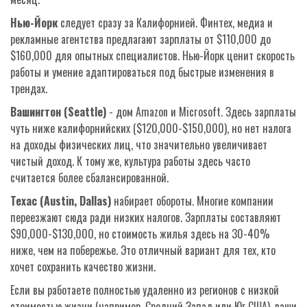
Нью-Йорк
следует сразу за Калифорнией. Финтех, медиа и
рекламные агентства предлагают зарплаты от $110,000 до
$160,000 для опытных специалистов. Нью-Йорк ценит скорость
работы и умение адаптироваться под быстрые изменения в
трендах.
Вашингтон (Seattle)
- дом Amazon и Microsoft. Здесь зарплаты
чуть ниже калифорнийских ($120,000-$150,000), но нет налога
на доходы физических лиц, что значительно увеличивает
чистый доход. К тому же, культура работы здесь часто
считается более сбалансированной.
Техас (Austin, Dallas)
набирает обороты. Многие компании
переезжают сюда ради низких налогов. Зарплаты составляют
$90,000-$130,000, но стоимость жилья здесь на 30-40%
ниже, чем на побережье. Это отличный вариант для тех, кто
хочет сохранить качество жизни.
Если вы работаете полностью удаленно из регионов с низкой
стоимостью жизни (например, Средний Запад или Юг США), ваши