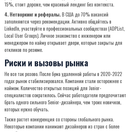
15%, стоит дороже, чем красивый лендинг без контекста.
4. Нетворкинг и рефералы.
В США до 70% вакансий
заполняются через рекомендации. Активно общайтесь в
LinkedIn, участвуйте в профессиональных сообществах (ADPList,
Local User Groups). Личное знакомство с инженером или
менеджером по найму открывает двери, которые закрыты для
откликов по резюме.
Риски и вызовы рынка
Не все так розово. После бума удаленной работы в 2020-2022
годах рынок стабилизировался. Компании стали осторожнее с
наймом. Количество открытых позиций для Junior-
специалистов сократилось. Сейчас работодатели предпочитают
брать одного сильного Senior-дизайнера, чем троих новичков,
которых нужно обучать.
Также растет конкуренция со стороны глобального рынка.
Некоторые компании нанимают дизайнеров из стран с более