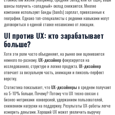
шансы получить «западный» оклад снижаются. Многие
компании используют банды (bands) зарплат, привязанные к
географии. Однако топ-специалисты с редкими навыками могут
договориться о единой ставке независимо от локации.
UI против UX: кто зарабатывает
больше?
Хотя эти роли часто объединяют, на рынке они оцениваются
немного по-разному.
UX-дизайнер
фокусируется на
исследованиях, структуре и логике продукта.
UI-дизайнер
отвечает за визуальную часть, анимации и пиксель-перфект
верстку.
Статистика показывает, что
UX-дизайнеры
в среднем получают
на 5-10% больше. Почему? Потому что UX тесно связан с
бизнес-метриками: конверсией, удержанием пользователей,
снижением нагрузки на поддержку. Результаты UX-работы легче
измерить деньгами. Хороший UX может увеличить выручку