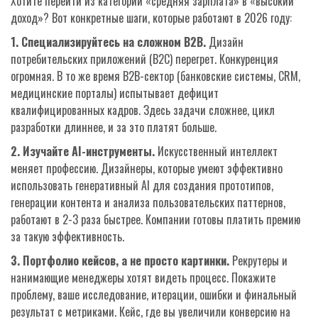
Хотите перейти из категории «средняя зарплата» в «высокий
доход»? Вот конкретные шаги, которые работают в 2026 году:
1. Специализируйтесь на сложном B2B.
Дизайн
потребительских приложений (B2C) перегрет. Конкуренция
огромная. В то же время B2B-сектор (банковские системы, CRM,
медицинские порталы) испытывает дефицит
квалифицированных кадров. Здесь задачи сложнее, цикл
разработки длиннее, и за это платят больше.
2. Изучайте AI-инструменты.
Искусственный интеллект
меняет профессию. Дизайнеры, которые умеют эффективно
использовать генеративный AI для создания прототипов,
генерации контента и анализа пользовательских паттернов,
работают в 2-3 раза быстрее. Компании готовы платить премию
за такую эффективность.
3. Портфолио кейсов, а не просто картинки.
Рекрутеры и
нанимающие менеджеры хотят видеть процесс. Покажите
проблему, ваше исследование, итерации, ошибки и финальный
результат с метриками. Кейс, где вы увеличили конверсию на