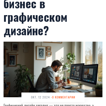
бизнес в
графическом
дизайне?
ОКТ, 12 2024
-0 КОММЕНТАРИИ
Графический дизайн сегодня — это не просто искусство, а