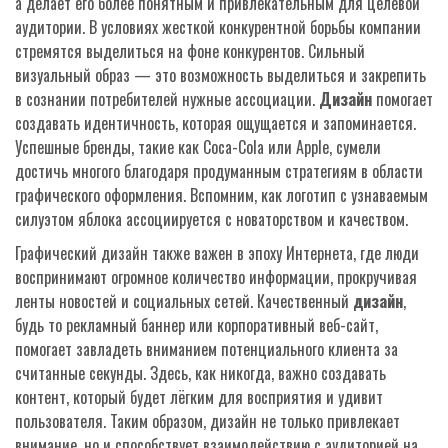
а делает его более понятным и привлекательным для целевой
аудитории. В условиях жесткой конкурентной борьбы компании
стремятся выделиться на фоне конкурентов. Сильный
визуальный образ — это возможность выделиться и закрепить
в сознании потребителей нужные ассоциации.
Дизайн
помогает
создавать идентичность, которая ощущается и запоминается.
Успешные бренды, такие как Coca-Cola или Apple, сумели
достичь многого благодаря продуманным стратегиям в области
графического оформления. Вспомним, как логотип с узнаваемым
силуэтом яблока ассоциируется с новаторством и качеством.
Графический дизайн также важен в эпоху Интернета, где люди
воспринимают огромное количество информации, прокручивая
ленты новостей и социальных сетей. Качественный
дизайн
,
будь то рекламный баннер или корпоративный веб-сайт,
помогает завладеть вниманием потенциального клиента за
считанные секунды. Здесь, как никогда, важно создавать
контент, который будет лёгким для восприятия и удивит
пользователя. Таким образом, дизайн не только привлекает
внимание, но и способствует взаимодействию с аудиторией на