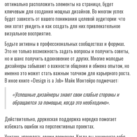
оптимально расположить элементы на странице, будет
ключевым для создания мощных дизайнов. Во многом успех
будет зависеть от вашего понимания целевой аудитории: что
они хотят увидеть и как создать для них привлекательное
визуальное восприятие.
Будьте активны в профессиональных сообществах и форумах.
Это не только возможность задать вопросы и получить советы,
но и шанс получить вдохновение от других. Многие молодые
дизайнеры забывают о важности общения и обмена опытом, но
именно это может стать важным толчком для карьерного роста.
В иное книге «Design is a Job» Майк Монтейро подмечает:
«Успешные дизайнеры знают свои слабые стороны и
обращаются за помощью, когда это необходимо».
Действительно, дружеская поддержка нередко помогает
избежать ошибок на перспективных проектах.
Учитесь управлять своим временем. Когда вы занимаете себя