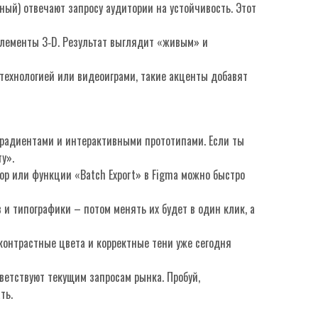
чный) отвечают запросу аудитории на устойчивость. Этот
элементы 3‑D. Результат выглядит «живым» и
 технологией или видеоиграми, такие акценты добавят
градиентами и интерактивными прототипами. Если ты
у».
hop или функции «Batch Export» в Figma можно быстро
 и типографики – потом менять их будет в один клик, а
 контрастные цвета и корректные тени уже сегодня
ветствуют текущим запросам рынка. Пробуй,
ть.