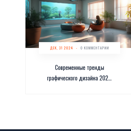
ДЕК, 31 2024
-
0 КОММЕНТАРИИ
Современные тренды
графического дизайна 2024:
что в тренде?