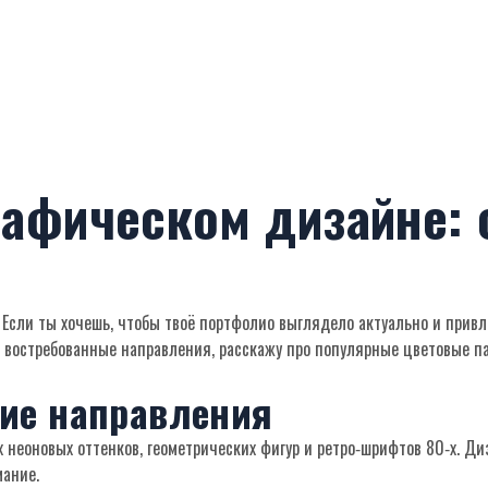
афическом дизайне: с
. Если ты хочешь, чтобы твоё портфолио выглядело актуально и привл
ые востребованные направления, расскажу про популярные цветовые 
ие направления
х неоновых оттенков, геометрических фигур и ретро‑шрифтов 80‑х. Ди
мание.