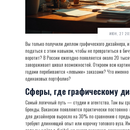
ИЮН, 27 2
Вы только получили диплом графического дизайнера, и 
податься с этим навыком, чтобы не превратиться в бичу
воротит? В России ежегодно появляется около 20 тыся
завораживает шквал возможностей. Откроем всю картину
годами перебиваются «левыми» заказами? Что именно н
одинаковых портфолио?
Сферы, где графическому ди
Самый логичный путь — студии и агентства. Там вы сра
бренды. Вакансии появляются практически постоянно: 
для дизайнеров выросло на 30% по сравнению с преды
требуют длиннющий опыт или корочку топового вуза. Им