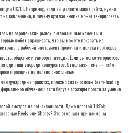
пции UX/UI. Например, если вы делаете макет сайта, нужно
т на вовлечение, и почему круглая кнопка может генерировать
тесь на европейский рынок, англоязычные клиенты и
тервью любят спрашивать, что вы можете показать из
 витрина, а рабочий инструмент прокачки и поиска партнеров.
чивость, общение и самоорганизация. Если вы легко загораетесь
 на один шаг впереди конкурентов. Отдельная тема — тайм-
проектировщика не делало счастливым.
и международных проектах, полезно знать основы team-leading
 формальное обучение: часто берут в стажеры просто за умение
елей смотрят на net-склонности. Даже простой TikTok-
лассные Reels или Shorts? Это отмечают при найме на