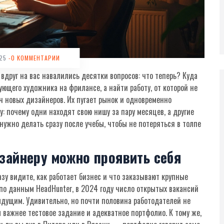
025
-0 КОММЕНТАРИИ
вдруг на вас навалились десятки вопросов: что теперь? Куда
ющего художника на фрилансе, а найти работу, от которой не
ч новых дизайнеров. Их пугает рынок и одновременно
: почему одни находят свою нишу за пару месяцев, а другие
ужно делать сразу после учебы, чтобы не потеряться в толпе
зайнеру можно проявить себя
зу видите, как работает бизнес и что заказывают крупные
по данным HeadHunter, в 2024 году число открытых вакансий
дущим. Удивительно, но почти половина работодателей не
 важнее тестовое задание и адекватное портфолио. К тому же,