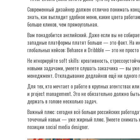
Современный дизайнер должен отлично понимать конце
знать, как выглядит удобное меню, какие цвета работаю
больше кликов, чем прямоугольная.
Вам понадобится английский. Даже если вы не собирае
западные платформы платят больше — это факт. На ин
глобальных кейсов: Behance и Dribbble — это не просто
Не игнорируйте soft skills: креативность, стрессоустой
новыми задачами, умеете слушать заказчика — вы уже
менеджмент. Откладывание дедлайнов ещё ни одного 
Для тех, кто мечтает о работе в крупных агентствах ил
и project management. Это не обязательно должно быть
держать в голове несколько задач.
Важный плюс: сегодня всё больше российских работодат
точечный навык — уже жирный плюс. Умеете снимать к
позиции social media designer.