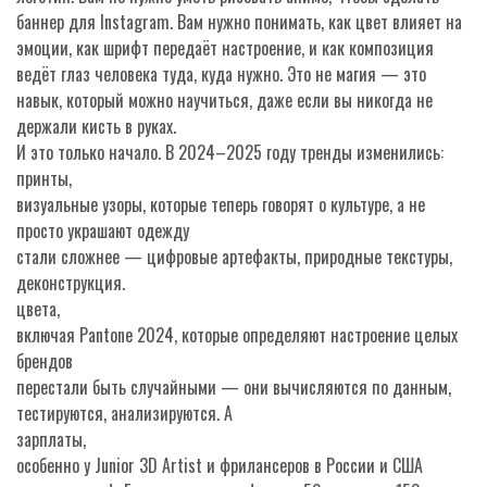
баннер для Instagram. Вам нужно понимать, как цвет влияет на
эмоции, как шрифт передаёт настроение, и как композиция
ведёт глаз человека туда, куда нужно. Это не магия — это
навык, который можно научиться, даже если вы никогда не
держали кисть в руках.
И это только начало. В 2024–2025 году тренды изменились:
принты
,
визуальные узоры, которые теперь говорят о культуре, а не
просто украшают одежду
стали сложнее — цифровые артефакты, природные текстуры,
деконструкция.
цвета
,
включая Pantone 2024, которые определяют настроение целых
брендов
перестали быть случайными — они вычисляются по данным,
тестируются, анализируются. А
зарплаты
,
особенно у Junior 3D Artist и фрилансеров в России и США