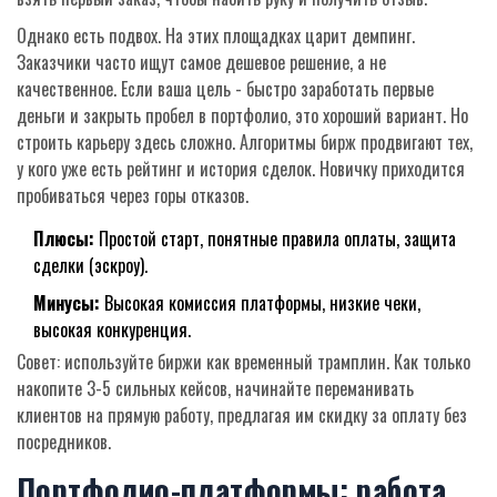
Однако есть подвох. На этих площадках царит демпинг.
Заказчики часто ищут самое дешевое решение, а не
качественное. Если ваша цель - быстро заработать первые
деньги и закрыть пробел в портфолио, это хороший вариант. Но
строить карьеру здесь сложно. Алгоритмы бирж продвигают тех,
у кого уже есть рейтинг и история сделок. Новичку приходится
пробиваться через горы отказов.
Плюсы:
Простой старт, понятные правила оплаты, защита
сделки (эскроу).
Минусы:
Высокая комиссия платформы, низкие чеки,
высокая конкуренция.
Совет: используйте биржи как временный трамплин. Как только
накопите 3-5 сильных кейсов, начинайте переманивать
клиентов на прямую работу, предлагая им скидку за оплату без
посредников.
Портфолио-платформы: работа