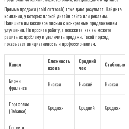
Прямые продажи (cold outreach) тоже дают результат. Найдите
компании, у которых плохой дизайн сайта или рекламы.
Напишите им вежливое письмо с конкретным предложением
улучшения. Не просите работу, а покажите, как вы можете
решить их проблему и увеличить продажи. Такой подход
показывает инициативность и профессионализм.
Сложность
Средний
Канал
Стабильнос
входа
чек
Биржи
Низкая
Низкий
Низкая
фриланса
Портфолио
Средняя
Средний
Средняя
(Behance)
Соцсети