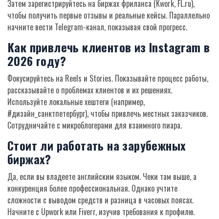
Затем зарегистрируйтесь на биржах фриланса (Kwork, FL.ru),
чтобы получить первые отзывы и реальные кейсы. Параллельно
начните вести Telegram-канал, показывая свой прогресс.
Как привлечь клиентов из Instagram в
2026 году?
Фокусируйтесь на Reels и Stories. Показывайте процесс работы,
рассказывайте о проблемах клиентов и их решениях.
Используйте локальные хештеги (например,
#дизайн_санктпетербург), чтобы привлечь местных заказчиков.
Сотрудничайте с микроблогерами для взаимного пиара.
Стоит ли работать на зарубежных
биржах?
Да, если вы владеете английским языком. Чеки там выше, а
конкуренция более профессиональная. Однако учтите
сложности с выводом средств и разница в часовых поясах.
Начните с Upwork или Fiverr, изучив требования к профилю.