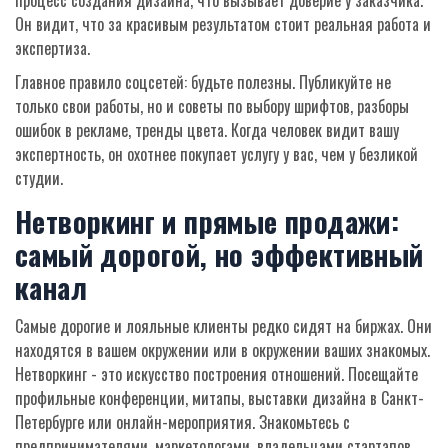
процесс создания дизайна, что вызывает доверие у заказчика.
Он видит, что за красивым результатом стоит реальная работа и
экспертиза.
Главное правило соцсетей: будьте полезны. Публикуйте не
только свои работы, но и советы по выбору шрифтов, разборы
ошибок в рекламе, тренды цвета. Когда человек видит вашу
экспертность, он охотнее покупает услугу у вас, чем у безликой
студии.
Нетворкинг и прямые продажи:
самый дорогой, но эффективный
канал
Самые дорогие и лояльные клиенты редко сидят на биржах. Они
находятся в вашем окружении или в окружении ваших знакомых.
Нетворкинг - это искусство построения отношений. Посещайте
профильные конференции, митапы, выставки дизайна в Санкт-
Петербурге или онлайн-мероприятия. Знакомьтесь с
предпринимателями, маркетологами, владельцами стартапов.