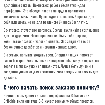
достойные заказы. Во-первых, работа бесплатно «для
портфолио». Это обесценивает ваш труд и привлекает
токсичных заказчиков. Лучше сделать тестовый проект для
себя или друга, но не для реального бизнеса бесплатно.
Во-вторых, отсутствие договора. Всегда заключайте соглашение,
даже с друзьями. Четко пропишите объем работ, сроки,
количество правок и условия оплаты. Это защитит вас от
бесконечных доработок и невыплаченных денег.
В-третьих, попытка угодить всем. Специализация помогает
расти быстрее. Если вы позиционируете себя как универсал, вы
теряете в глазах узких специалистов. Лучше быть лучшим в
создании упаковки для косметики, чем средним во всех видах
дизайна.
С чего начать поиск заказов новичку?
Начните с создания сильного портфолио на Behance или
Dribbble, включив туда 3-5 качественных учебных проектов.