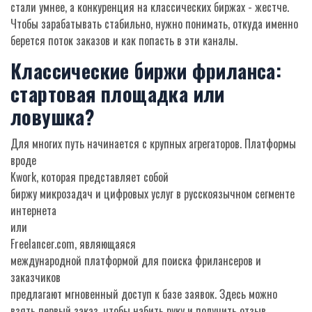
стали умнее, а конкуренция на классических биржах - жестче.
Чтобы зарабатывать стабильно, нужно понимать, откуда именно
берется поток заказов и как попасть в эти каналы.
Классические биржи фриланса:
стартовая площадка или
ловушка?
Для многих путь начинается с крупных агрегаторов. Платформы
вроде
Kwork
, которая представляет собой
биржу микрозадач и цифровых услуг в русскоязычном сегменте
интернета
или
Freelancer.com
, являющаяся
международной платформой для поиска фрилансеров и
заказчиков
предлагают мгновенный доступ к базе заявок. Здесь можно
взять первый заказ, чтобы набить руку и получить отзыв.