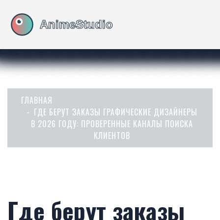
ГЛАВНАЯ
ГДЕ БЕРУТ ЗАКАЗЫ ГРАФИЧЕСКИЕ ДИЗАЙНЕРЫ
В 2026 ГОДУ: ПРОВЕРЕННЫЕ КАНАЛЫ ПОИСКА
КЛИЕНТОВ
Где берут заказы