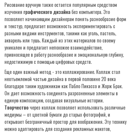
Рисование вручную также остается популярным средством
изучения
графического дизайна
без компьютера. Это
позволяет начинающим дизайнерам понять разнообразие форм
и текстур, предлагает возможность экспериментировать с
разными видами инструментов, такими как уголь, пастель,
акварель или тушь. Каждый из этих материалов по своему
уникален и предлагает непохожее взаимодействие,
привносящее в работу разнообразие и эмоциональную глубину,
недостижимую с помощью цифровых средств.
Еще один важный метод - это коллажирование. Коллаж стал
неотъемлемой частью дизайна в первой половине 20 века
благодаря таким художникам как Пабло Пикассо и Жорж Брак.
Он дает возможность соединять разрозненные элементы в
единую композицию, создавая визуальные истории.
Творчество
через коллаж позволяет использовать различные
медиумы – от цветной бумаги до старых фотографий, и
открывает безграничный простор для воображения. Эту технику
можно адаптировать для создания рекламных макетов,