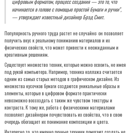
цифровым форматом, процесс создания — это то, что
начинается в голове с помощью простой бумаги и ручки",
— утверждает известный дизайнер Брэд Смит.
Популярность ручного труда растет не случайно: он позволяет
получить вкус к реальному пониманию материалов и их
физических свойств, что может привести к неожиданным и
креативным решениям.
Существует множество техник, которые можно освоить, не имея
под рукой компьютера. Например, техника коллажа считается
одним из самых старых методов в графическом дизайне. Из
множества кусочков бумаги создаются уникальные образы и
элементы, которые в цифровом формате практически
невозможно воссоздать с таким же чувством текстуры и
контраста. К тому же, работа с физическими материалами
позволяет дизайнерам почувствовать их свойства, что в свою
очередь обогащает их понимание композиции и цвета.
Интересно то, что именно ручные техники помогают создать не