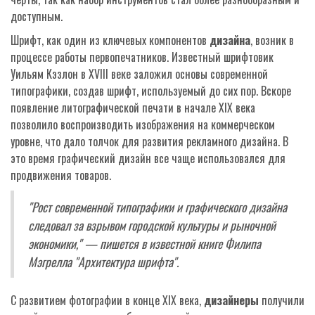
доступным.
Шрифт, как один из ключевых компонентов
дизайна
, возник в
процессе работы первопечатников. Известный шрифтовик
Уильям Кэзлон в XVIII веке заложил основы современной
типографики, создав шрифт, используемый до сих пор. Вскоре
появление литографической печати в начале XIX века
позволило воспроизводить изображения на коммерческом
уровне, что дало толчок для развития рекламного дизайна. В
это время графический дизайн все чаще использовался для
продвижения товаров.
"Рост современной типографики и графического дизайна
следовал за взрывом городской культуры и рыночной
экономики," — пишется в известной книге Филипа
Мэгрелла "Архитектура шрифта".
С развитием фотографии в конце XIX века,
дизайнеры
получили