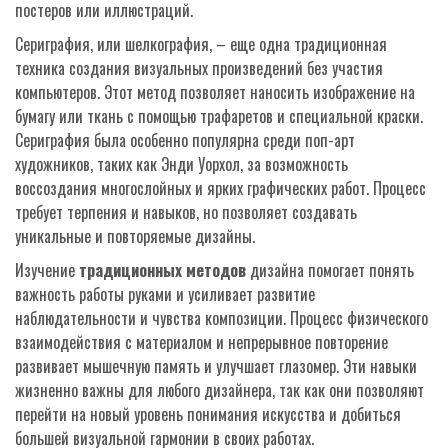
постеров или иллюстраций.
Сериграфия, или шелкография, – еще одна традиционная
техника создания визуальных произведений без участия
компьютеров. Этот метод позволяет наносить изображение на
бумагу или ткань с помощью трафаретов и специальной краски.
Сериграфия была особенно популярна среди поп-арт
художников, таких как Энди Уорхол, за возможность
воссоздания многослойных и ярких графических работ. Процесс
требует терпения и навыков, но позволяет создавать
уникальные и повторяемые дизайны.
Изучение
традиционных методов
дизайна помогает понять
важность работы руками и усиливает развитие
наблюдательности и чувства композиции. Процесс физического
взаимодействия с материалом и непрерывное повторение
развивает мышечную память и улучшает глазомер. Эти навыки
жизненно важны для любого дизайнера, так как они позволяют
перейти на новый уровень понимания искусства и добиться
большей визуальной гармонии в своих работах.