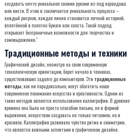
создавать нечто уникальное своими руками из-под карандаша
или кисти. В этом и заключается уникальность процесса –
каждый рисунок, каждая линия становится личной историей,
вплетённой в полотно бумаги или холста. Такой подход
открывает безграничные возможности для творчества и
самовыражения."
Традиционные методы и техники
Графический дизайн, несмотря на свою современную
технологическую ориентацию, берет начало в техниках,
существовавших задолго до компьютеров. Эти
традиционные
методы
, как ни парадоксально, могут обогатить наше
современное понимание искусства и креативности. Одним из
таких методов является использование каллиграфии. В древние
времена она была не просто способом письма, но и формой
выражения, искусством создавать не только читаемое, но и
красивое. Каллиграфия развивала чувство ритма и симметрии,
что является важными аспектами в графическом дизайне.