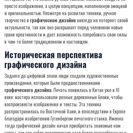
просто изображение, а целую концепцию, наполненную эмоцией
и оригинальностью. Несмотря на развитие техники, ручное
творчество в
графическом дизайне
никогда не потеряет своей
актуальности, так как оно раскрывает перед человеком новые
грани креативности и дает возможность попробовать свои силы
в чем-то более традиционном и настоящем.
Историческая перспектива
графического дизайна
Задолго до цифровой эпохи люди создали художественные
произведения, которые были предшественниками
графического дизайна
. Печать появилась в Китае уже в VI
веке: мастера использовали резные деревянные блоки, чтобы
воспроизвести изображения и тексты. Эта техника
распространилась по Восточной Азии, и впоследствии в Европе
благодаря изобретению Гутенбергом печатного станка. Именно
тогда графический дизайн начал приобретать знакомые нам
черты, так как набор инструментов стал более разнообразным и