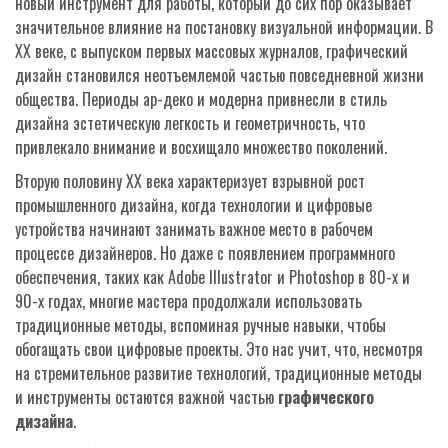
новый инструмент для работы, который до сих пор оказывает
значительное влияние на постановку визуальной информации. В
XX веке, с выпуском первых массовых журналов, графический
дизайн становился неотъемлемой частью повседневной жизни
общества. Периоды ар-деко и модерна привнесли в стиль
дизайна эстетическую легкость и геометричность, что
привлекало внимание и восхищало множество поколений.
Вторую половину XX века характеризует взрывной рост
промышленного дизайна, когда технологии и цифровые
устройства начинают занимать важное место в рабочем
процессе дизайнеров. Но даже с появлением программного
обеспечения, таких как Adobe Illustrator и Photoshop в 80-х и
90-х годах, многие мастера продолжали использовать
традиционные методы, вспоминая ручные навыки, чтобы
обогащать свои цифровые проекты. Это нас учит, что, несмотря
на стремительное развитие технологий, традиционные методы
и инструменты остаются важной частью
графического
дизайна
.