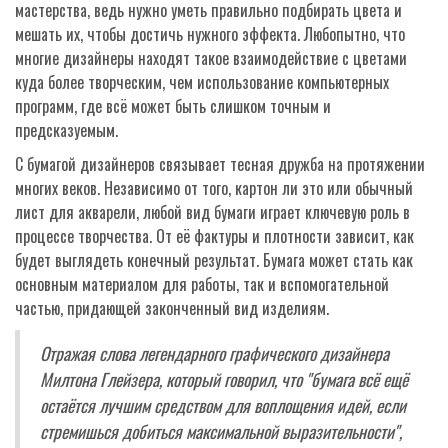
мастерства, ведь нужно уметь правильно подбирать цвета и
мешать их, чтобы достичь нужного эффекта. Любопытно, что
многие дизайнеры находят такое взаимодействие с цветами
куда более творческим, чем использование компьютерных
программ, где всё может быть слишком точным и
предсказуемым.
С бумагой дизайнеров связывает тесная дружба на протяжении
многих веков. Независимо от того, картон ли это или обычный
лист для акварели, любой вид бумаги играет ключевую роль в
процессе творчества. От её фактуры и плотности зависит, как
будет выглядеть конечный результат. Бумага может стать как
основным материалом для работы, так и вспомогательной
частью, придающей законченный вид изделиям.
Отражая слова легендарного графического дизайнера
Милтона Глейзера, который говорил, что "бумага всё ещё
остаётся лучшим средством для воплощения идей, если
стремишься добиться максимальной выразительности",