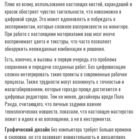
Плюс ко всему, использование настоящих кистей, карандашей и
красок обостряет чувство тактильности, что невозможно в
цифровой среде. Это может вдохновлять и побуждать к
экспериментам, которые сложнее воспроизвести на мониторе.
При работе с настоящими материалами ваш мозг иначе
воспринимает цвета и текстуры, что часто позволяет
обнаружить неожиданные комбинации и решения.
Есть, конечно, и вызовы: в первую очередь это проблема
сохранения и передачи созданных работ. Без цифровизации
сложно интегрировать такие проекты в современные рабочие
процессы. Также трудности могут возникнуть с точностью и
масштабированием, которые гораздо проще достигаются в
цифровых редакторах. Тем не менее, дизайнеры вроде Пола
Рэнда, считающего, что личные задумки важнее
технологических новшеств, показали, что настоящее мастерство
лежит в идеях и их воплощении, а не в инструментах.
Графический дизайн
без компьютера требует больше времени
и сноровки, но это развивает внимательность и дисциплину.