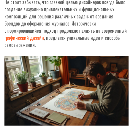
Не стоит забывать, что главной целью дизайнеров всегда было
создание визуально привлекательных и функциональных
композиций для решения различных задач: от создания
брендов до оформления журналов. Исторически
сформировавшийся подход продолжает влиять на современный
графический дизайн
, предлагая уникальные идеи и способы
самовыражения.