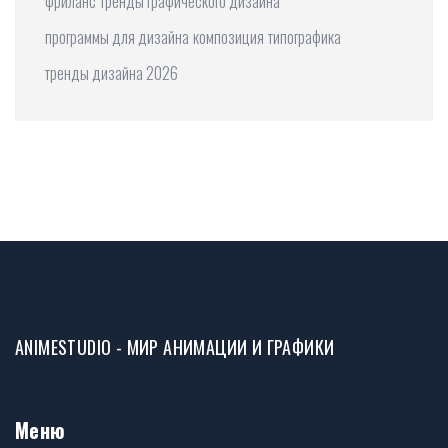
фриланс
тренды графического дизайна
программы для дизайна
композиция
типографика
тренды дизайна 2026
ANIMESTUDIO - МИР АНИМАЦИИ И ГРАФИКИ
Меню