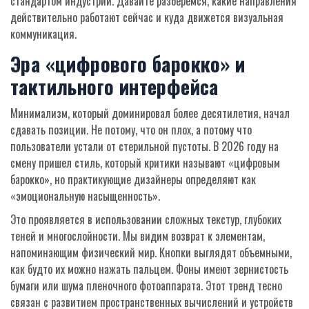
стандартом индустрии. Давайте разберемся, какие направления
действительно работают сейчас и куда движется визуальная
коммуникация.
Эра «цифрового барокко» и
тактильного интерфейса
Минимализм, который доминировал более десятилетия, начал
сдавать позиции. Не потому, что он плох, а потому что
пользователи устали от стерильной пустоты. В 2026 году на
смену пришел стиль, который критики называют «цифровым
барокко», но практикующие дизайнеры определяют как
«эмоциональную насыщенность».
Это проявляется в использовании сложных текстур, глубоких
теней и многослойности. Мы видим возврат к элементам,
напоминающим физический мир. Кнопки выглядят объемными,
как будто их можно нажать пальцем. Фоны имеют зернистость
бумаги или шума пленочного фотоаппарата. Этот тренд тесно
связан с развитием пространственных вычислений и устройств