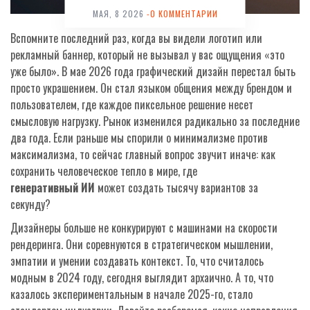
МАЯ, 8 2026
-0 КОММЕНТАРИИ
Вспомните последний раз, когда вы видели логотип или
рекламный баннер, который не вызывал у вас ощущения «это
уже было». В мае 2026 года графический дизайн перестал быть
просто украшением. Он стал языком общения между брендом и
пользователем, где каждое пиксельное решение несет
смысловую нагрузку. Рынок изменился радикально за последние
два года. Если раньше мы спорили о минимализме против
максимализма, то сейчас главный вопрос звучит иначе: как
сохранить человеческое тепло в мире, где
генеративный ИИ
может создать тысячу вариантов за
секунду?
Дизайнеры больше не конкурируют с машинами на скорости
рендеринга. Они соревнуются в стратегическом мышлении,
эмпатии и умении создавать контекст. То, что считалось
модным в 2024 году, сегодня выглядит архаично. А то, что
казалось экспериментальным в начале 2025-го, стало