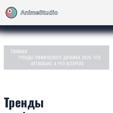
ГЛАВНАЯ
ТРЕНДЫ ГРАФИЧЕСКОГО ДИЗАЙНА 2026: ЧТО
АКТУАЛЬНО, А ЧТО УСТАРЕЛО
Тренды