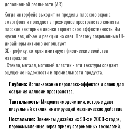
дополненной реальности (AR).
Когда интерфейс выходит за пределы плоского экрана
смартфона и попадает в трехмерное пространство комнаты,
плоские векторные иконки теряют свою эффективность. Им
нужен вес, объем и реакция на свет. Поэтому современные UI-
дизайнеры активно используют
3D-графику
, которая имитирует физические свойства
материалов
. Стекло, металл, матовый пластик - эти текстуры создают
ощущение надежности и премиальности продукта.
Глубина:
Использование параллакс-эффектов и слоев для
создания иллюзии пространства.
Тактильность:
Микровзаимодействия, которые дают
визуальный отклик, имитирующий механическое действие.
Ностальгия:
Элементы дизайна из 90-х и 2000-х годов,
переосмысленные через призму современных технологий.