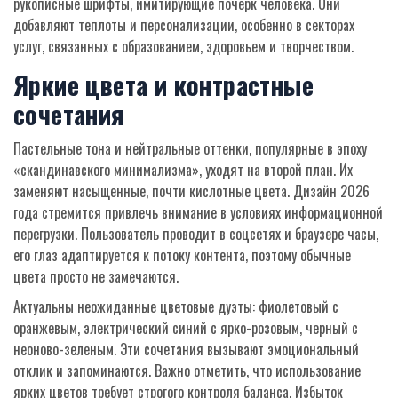
рукописные шрифты, имитирующие почерк человека. Они
добавляют теплоты и персонализации, особенно в секторах
услуг, связанных с образованием, здоровьем и творчеством.
Яркие цвета и контрастные
сочетания
Пастельные тона и нейтральные оттенки, популярные в эпоху
«скандинавского минимализма», уходят на второй план. Их
заменяют насыщенные, почти кислотные цвета. Дизайн 2026
года стремится привлечь внимание в условиях информационной
перегрузки. Пользователь проводит в соцсетях и браузере часы,
его глаз адаптируется к потоку контента, поэтому обычные
цвета просто не замечаются.
Актуальны неожиданные цветовые дуэты: фиолетовый с
оранжевым, электрический синий с ярко-розовым, черный с
неоново-зеленым. Эти сочетания вызывают эмоциональный
отклик и запоминаются. Важно отметить, что использование
ярких цветов требует строгого контроля баланса. Избыток