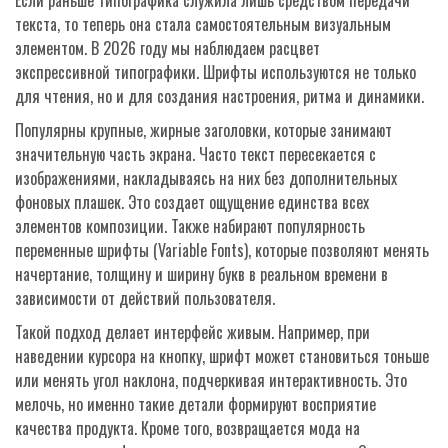
Если раньше типографика служила лишь средством передачи
текста, то теперь она стала самостоятельным визуальным
элементом. В 2026 году мы наблюдаем расцвет
экспрессивной типографики
. Шрифты используются не только
для чтения, но и для создания настроения, ритма и динамики.
Популярны крупные, жирные заголовки, которые занимают
значительную часть экрана. Часто текст пересекается с
изображениями, накладываясь на них без дополнительных
фоновых плашек. Это создает ощущение единства всех
элементов композиции. Также набирают популярность
переменные шрифты (Variable Fonts), которые позволяют менять
начертание, толщину и ширину букв в реальном времени в
зависимости от действий пользователя.
Такой подход делает интерфейс живым. Например, при
наведении курсора на кнопку, шрифт может становиться тоньше
или менять угол наклона, подчеркивая интерактивность. Это
мелочь, но именно такие детали формируют восприятие
качества продукта. Кроме того, возвращается мода на