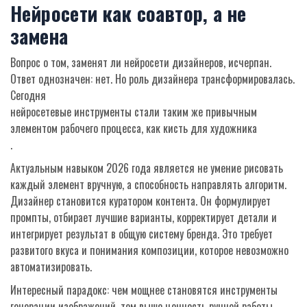
Нейросети как соавтор, а не
замена
Вопрос о том, заменят ли нейросети дизайнеров, исчерпан.
Ответ однозначен: нет. Но роль дизайнера трансформировалась.
Сегодня
нейросетевые инструменты
стали таким же привычным
элементом рабочего процесса, как кисть для художника
.
Актуальным навыком 2026 года является не умение рисовать
каждый элемент вручную, а способность направлять алгоритм.
Дизайнер становится куратором контента. Он формулирует
промпты, отбирает лучшие варианты, корректирует детали и
интегрирует результат в общую систему бренда. Это требует
развитого вкуса и понимания композиции, которое невозможно
автоматизировать.
Интересный парадокс: чем мощнее становятся инструменты
генерации изображений, тем выше ценность ручной работы.